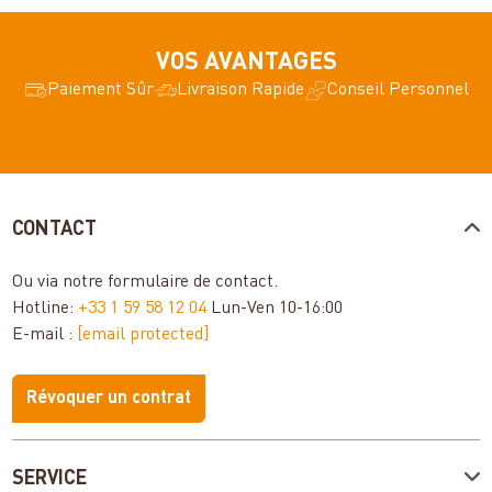
VOS AVANTAGES
Paiement Sûr
Livraison Rapide
Conseil Personnel
CONTACT
Ou via notre
formulaire de contact
.
Hotline:
+33 1 59 58 12 04
Lun-Ven 10-16:00
E-mail :
[email protected]
Révoquer un contrat
SERVICE