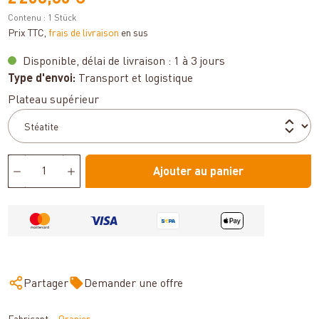
Contenu :
1 Stück
Prix TTC,
frais de livraison
en sus
Disponible, délai de livraison : 1 à 3 jours
Type d'envoi:
Transport et logistique
Sélectionnez
Plateau supérieur
Ajouter au panier
Partager
Demander une offre