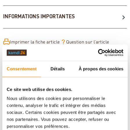
INFORMATIONS IMPORTANTES
Imprimer la fiche article
Question sur l’article
Consentement
Détails
À propos des cookies
Ce site web utilise des cookies.
Nous utilisons des cookies pour personnaliser le
contenu, analyser le trafic et intégrer des médias
sociaux. Certains cookies peuvent être partagés avec
nos partenaires. Vous pouvez accepter, refuser ou
Votre conseiller en matière de poêles
personnaliser vos préférences.
et de cheminées: