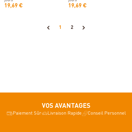
jours
jours
19,69 €
19,69 €
1
2
VOS AVANTAGES
Paiement Sûr
Livraison Rapide
Conseil Personnel