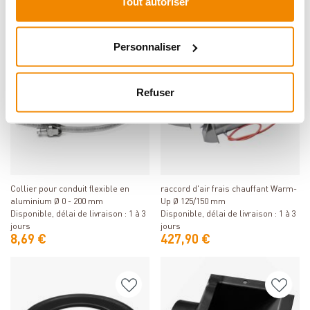
Tout autoriser
jours
jours
60,39 €
372,90 €
Personnaliser
Refuser
Détails
Détails
Collier pour conduit flexible en
raccord d'air frais chauffant Warm-
aluminium Ø 0 - 200 mm
Up Ø 125/150 mm
Disponible, délai de livraison : 1 à 3
Disponible, délai de livraison : 1 à 3
jours
jours
8,69 €
427,90 €