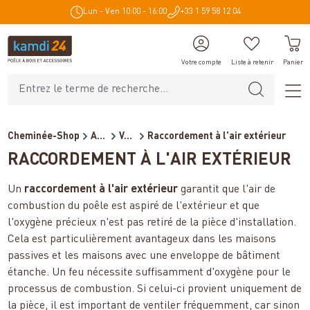
Lun - Ven 10:00 - 16:00
+33 1 59 58 12 04
tenu principal
Votre compte
Liste à retenir
Panier
Cheminée-Shop
Accessoires de cheminée
Ventilation et déventilation
Raccordement à l'air extérieur
RACCORDEMENT À L'AIR EXTÉRIEUR
Un
raccordement à l'air extérieur
garantit que l'air de
combustion du poêle est aspiré de l'extérieur et que
l'oxygène précieux n'est pas retiré de la pièce d'installation.
Cela est particulièrement avantageux dans les maisons
passives et les maisons avec une enveloppe de bâtiment
étanche. Un feu nécessite suffisamment d'oxygène pour le
processus de combustion. Si celui-ci provient uniquement de
la pièce, il est important de ventiler fréquemment, car sinon