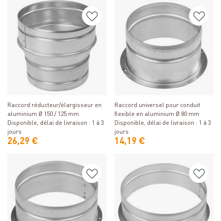
Détails
Détails
Raccord réducteur/élargisseur en
Raccord universel pour conduit
aluminium Ø 150 / 125 mm
flexible en aluminium Ø 80 mm
Disponible, délai de livraison : 1 à 3
Disponible, délai de livraison : 1 à 3
jours
jours
26,29 €
14,19 €