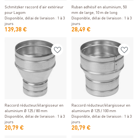
Schmitzker raccord d'air extérieur
Ruban adhésif en aluminium, 50
pour Lagom
mm de large, 10 m de long
Disponible, délai de livraison : 1 à 3
Disponible, délai de livraison : 1 à 3
jours
jours
139,38 €
28,49 €
Détails
Détails
Raccord réducteur/élargisseur en
Raccord réducteur/élargisseur en
aluminium Ø 125 / 80 mm
aluminium Ø 125 / 100 mm
Disponible, délai de livraison : 1 à 3
Disponible, délai de livraison : 1 à 3
jours
jours
20,79 €
20,79 €