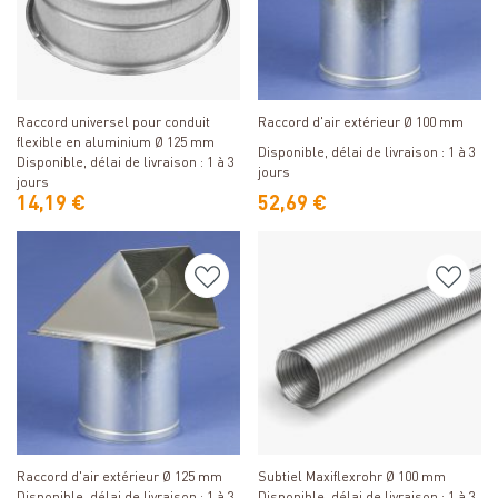
Détails
Détails
Raccord universel pour conduit
Raccord d'air extérieur Ø 100 mm
flexible en aluminium Ø 125 mm
Disponible, délai de livraison : 1 à 3
Disponible, délai de livraison : 1 à 3
jours
jours
14,19 €
52,69 €
Détails
Détails
Raccord d'air extérieur Ø 125 mm
Subtiel Maxiflexrohr Ø 100 mm
Disponible, délai de livraison : 1 à 3
Disponible, délai de livraison : 1 à 3