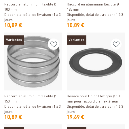
Raccord en aluminium flexible Ø
Raccord en aluminium flexible Ø
100 mm
125 mm
Disponible, délai de livraison : 1 à 3
Disponible, délai de livraison : 1 à 3
jours
jours
10,89 €
10,89 €
Variantes
Variantes
Détails
Détails
Raccord en aluminium flexible Ø
Rosace pour Color Flex gris Ø 100
150 mm
mm pour raccord d'air extérieur
Disponible, délai de livraison : 1 à 3
Disponible, délai de livraison : 1 à 3
jours
jours
10,89 €
19,69 €