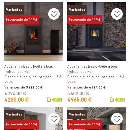
Variantes
Variantes
(économie de 11%)
(économie de 11%)
Détails
Détails
Aquaflam 7 Basic Poêle à bois
Aquaflam 25 Basic Poêle à bois
hydraulique Noir
hydraulique Noir
Disponible, délai de livraison : 1 à 3
Disponible, délai de livraison : 1 à 3
jours
jours
Variantes de
3 999,00 €
Variantes de
4 724,00 €
4 774,00 €
5 602,00 €
4 230,00 €
4 965,00 €
Variantes
Variantes
(économie de 11%)
(économie de 11%)