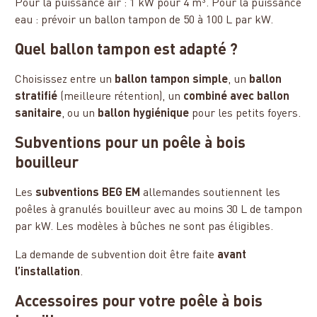
Pour la puissance air : 1 kW pour 4 m³. Pour la puissance
eau : prévoir un ballon tampon de 50 à 100 L par kW.
Quel ballon tampon est adapté ?
Choisissez entre un
ballon tampon simple
, un
ballon
stratifié
(meilleure rétention), un
combiné avec ballon
sanitaire
, ou un
ballon hygiénique
pour les petits foyers.
Subventions pour un poêle à bois
bouilleur
Les
subventions BEG EM
allemandes soutiennent les
poêles à granulés bouilleur avec au moins 30 L de tampon
par kW. Les modèles à bûches ne sont pas éligibles.
La demande de subvention doit être faite
avant
l’installation
.
Accessoires pour votre poêle à bois