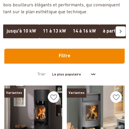
bois bouilleurs élégants et performants, qui convainquent
tant sur le plan esthétique que technique.
jusqu'à 10 kW
11 à 13 kW
14 à 16 kW
à partir de 
Filtre
Trier:
Variantes
Variantes