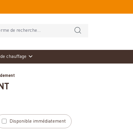
de chauffage
rdement
NT
Disponible immédiatement