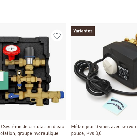
Variantes
Détails
Détails
0 Système de circulation d'eau
Mélangeur 3 voies avec servo
olation, groupe hydraulique
pouce, Kvs 8,0