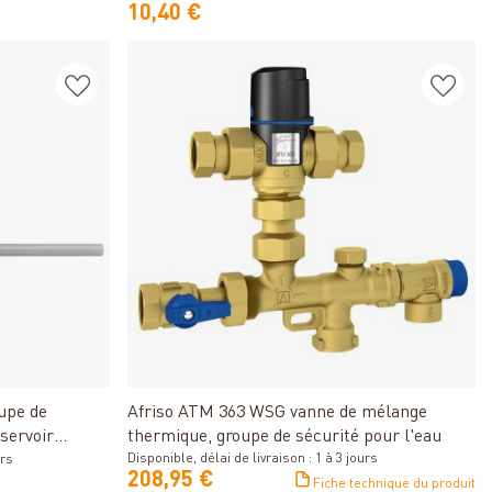
10,40 €
Détails
oupe de
Afriso ATM 363 WSG vanne de mélange
éservoir
thermique, groupe de sécurité pour l'eau
Disponible, délai de livraison : 1 à 3 jours
urs
208,95 €
Fiche technique du produit