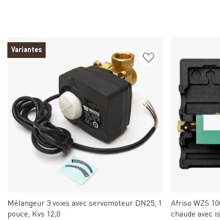
Variantes
Détails
Mélangeur 3 voies avec servomoteur DN25, 1
Afriso WZS 10
pouce, Kvs 12,0
chaude avec is