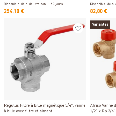
°C
G 1 pouce pou
Disponible, délai de livraison : 1 à 3 jours
Disponible, délai d
254,10 €
82,80 €
Variantes
Détails
Regulus Filtre à bille magnétique 3/4", vanne
Afriso Vanne 
à bille avec filtre et aimant
1/2" x Rp 3/4" 