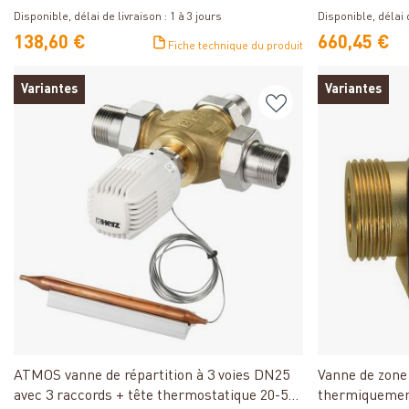
Disponible, délai de livraison : 1 à 3 jours
Disponible, délai 
138,60 €
660,45 €
Fiche technique du produit
Variantes
Variantes
Détails
ATMOS vanne de répartition à 3 voies DN25
Vanne de zone 
avec 3 raccords + tête thermostatique 20-50
thermiquemen