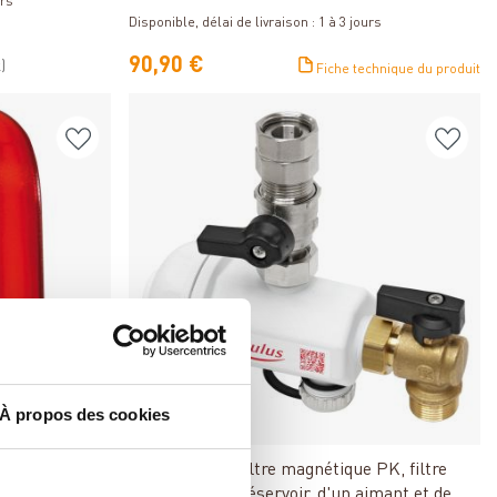
urs
moteur
Disponible, délai de livraison : 1 à 3 jours
90,90 €
)
Fiche technique du produit
À propos des cookies
Détails
Regulus 3/4" Filtre magnétique PK, filtre
composé d'un réservoir, d'un aimant et de