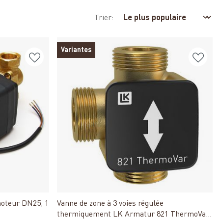
Trier:
Variantes
Détails
moteur DN25, 1
Vanne de zone à 3 voies régulée
thermiquement LK Armatur 821 ThermoVar