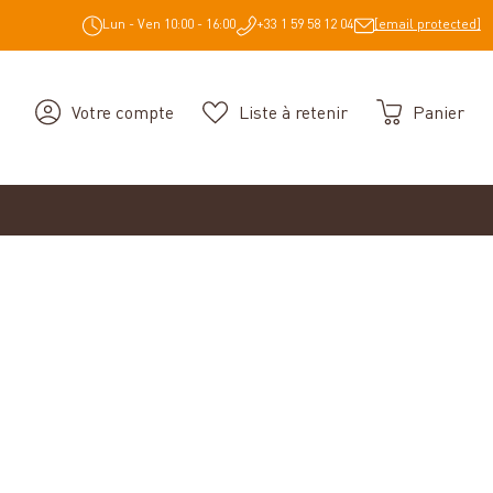
Lun - Ven 10:00 - 16:00
+33 1 59 58 12 04
[email protected]
Votre compte
Liste à retenir
Panier