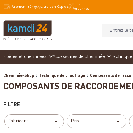
Conseil
recherche
Passer à la navigation principale
Paiement Sûr
Livraison Rapide
Personnel
Poêles et cheminées
Accessoires de cheminée
Technique 
Cheminée-Shop
Technique de chauffage
Composants de racco
COMPOSANTS DE RACCORDEME
FILTRE
Fabricant
Prix