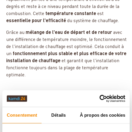
degrés et reste à ce niveau pendant toute la durée de la
combustion. Cette
température constante
est
essentielle pour l'efficacité
du système de chauffage.
Grâce au
mélange de l'eau de départ et de retour
avec
une différence de température moindre, le fonctionnement
de l'installation de chauffage est optimisé. Cela conduit à
un
fonctionnement plus stable et plus efficace de votre
installation de chauffage
et garantit que l'installation
fonctionne toujours dans la plage de température
optimale.
L'élévation de
retour de
ESBE
contient une pompe
Consentement
Détails
À propos des cookies
de circulation à
haute efficacité