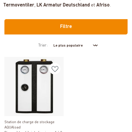
Termoventiler
,
LK Armatur Deutschland
et
Afriso
.
Filtre
Trier:
Détails
Station de charge de stockage
AQUAload