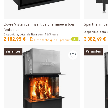
Détails
Dovre Vista 702I insert de cheminée à bois
Spartherm Va
fonte noir
Disponible, délai d
Disponible, délai de livraison : 1 à 3 jours
2 182,95 €
3 382,49 €
Fiche technique du produit
Variantes
Variantes