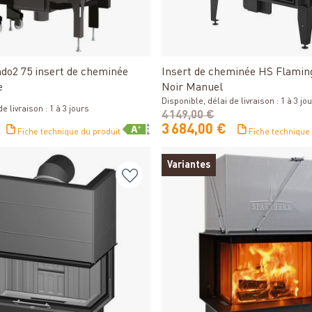
Détails
Détails
do2 75 insert de cheminée
Insert de cheminée HS Flamin
e
Noir Manuel
Disponible, délai de livraison : 1 à 3 jo
e livraison : 1 à 3 jours
4 149,00 €
3 684,00 €
Fiche technique du produit
Fiche technique
Variantes