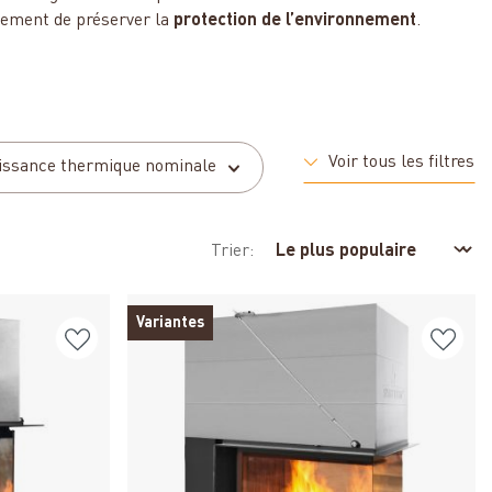
lement de préserver la
protection de l’environnement
.
Voir tous les filtres
issance thermique nominale
Trier:
Variantes