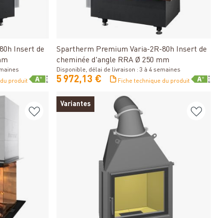
Détails
0h Insert de
Spartherm Premium Varia-2R-80h Insert de
mm
cheminée d'angle RRA Ø 250 mm
semaines
Disponible, délai de livraison : 3 à 4 semaines
5 972,13 €
 du produit
Fiche technique du produit
Variantes