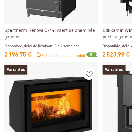
Détails
Spartherm Renova C-44 Insert de cheminée
Edilkamin Win
gauche
porte à gauch
Disponible, délai de livraison : 3 à 4 semaines
Disponible, délai d
2 196,75 €
2 523,99 €
Fiche technique du produit
Variantes
Variantes