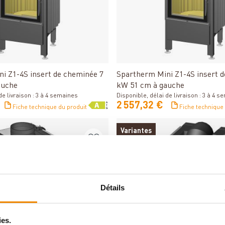
Détails
Détails
i Z1-4S insert de cheminée 7
Spartherm Mini Z1-4S insert 
auche
kW 51 cm à gauche
de livraison : 3 à 4 semaines
Disponible, délai de livraison : 3 à 4 
2 557,32 €
Fiche technique du produit
Fiche technique
Variantes
Détails
ies.