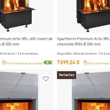
Détails
Détails
emium Arte-3RL-60h Insert de
Spartherm Premium Arte-3RL-
A Ø 200 mm
cheminée RRA Ø 200 mm
de livraison : 3 à 4 semaines
Disponible, délai de livraison : 3 à 4 
7 599,24 €
Fiche technique du produit
Fiche technique
Variantes