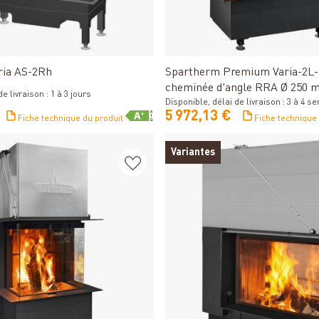
Détails
Détails
ria AS-2Rh
Spartherm Premium Varia-2L-8
cheminée d'angle RRA Ø 250 
e livraison : 1 à 3 jours
Disponible, délai de livraison : 3 à 4 
5 972,13 €
Fiche technique du produit
Fiche technique
Variantes