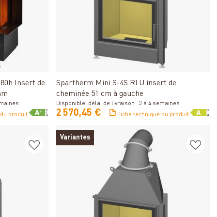
Détails
80h Insert de
Spartherm Mini S-4S RLU insert de
mm
cheminée 51 cm à gauche
semaines
Disponible, délai de livraison : 3 à 4 semaines
2 570,45 €
 du produit
Fiche technique du produit
Variantes