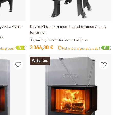
Détails
go X15 Acier
Dovre Phoenix 4 insert de cheminée à bois
fonte noir
urs
Disponible, délai de livraison : 1 à 3 jours
3 066,30 €
 du produit
Fiche technique du produit
Variantes