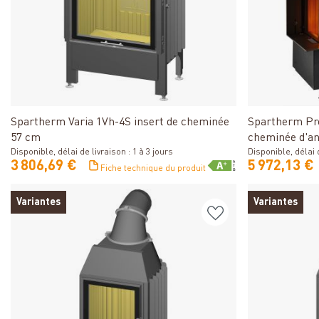
Détails
Spartherm Varia 1Vh-4S insert de cheminée
Spartherm Pre
57 cm
cheminée d'a
Disponible, délai de livraison : 1 à 3 jours
Disponible, délai 
3 806,69 €
5 972,13 €
Fiche technique du produit
Variantes
Variantes