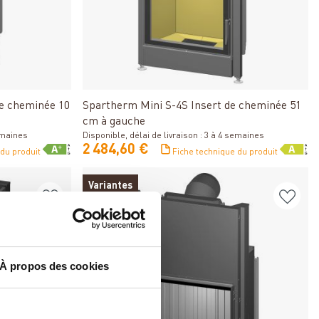
Détails
de cheminée 10
Spartherm Mini S-4S Insert de cheminée 51
cm à gauche
semaines
Disponible, délai de livraison : 3 à 4 semaines
2 484,60 €
 du produit
Fiche technique du produit
Variantes
À propos des cookies