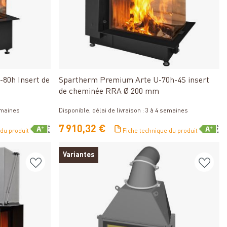
Détails
80h Insert de
Spartherm Premium Arte U-70h-4S insert
de cheminée RRA Ø 200 mm
semaines
Disponible, délai de livraison : 3 à 4 semaines
7 910,32 €
 du produit
Fiche technique du produit
Variantes