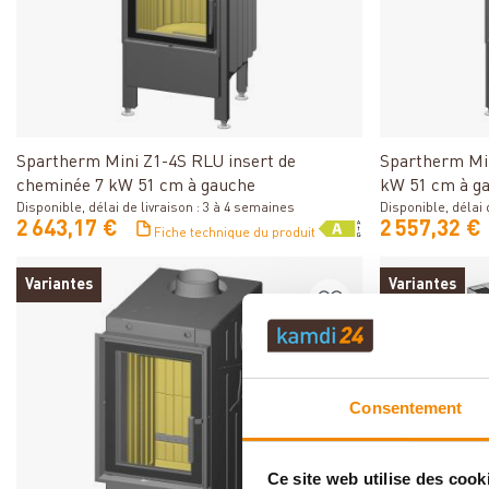
Détails
Spartherm Mini Z1-4S RLU insert de
Spartherm Min
cheminée 7 kW 51 cm à gauche
kW 51 cm à g
Disponible, délai de livraison : 3 à 4 semaines
Disponible, délai 
2 643,17 €
2 557,32 €
Fiche technique du produit
Variantes
Variantes
Consentement
Ce site web utilise des cook