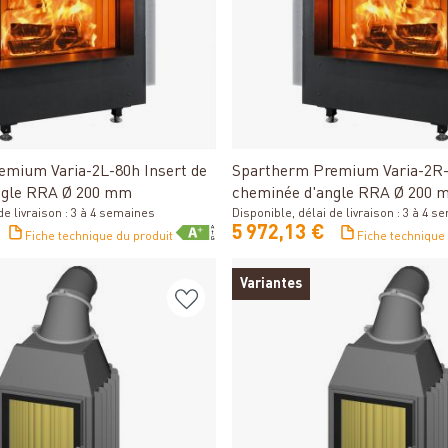
Détails
Détails
mium Varia-2L-80h Insert de
Spartherm Premium Varia-2R-
ngle RRA Ø 200 mm
cheminée d'angle RRA Ø 200 
de livraison : 3 à 4 semaines
Disponible, délai de livraison : 3 à 4 
5 972,13 €
Fiche technique du produit
Fiche technique
Variantes