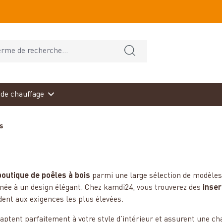
de chauffage
s
boutique de poêles à bois
parmi une large sélection de modèles 
née à un design élégant. Chez kamdi24, vous trouverez des
inser
dent aux exigences les plus élevées.
aptent parfaitement à votre style d’intérieur et assurent une ch