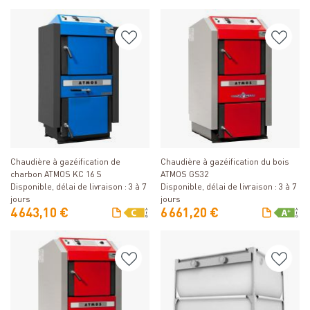
Détails
Détails
Chaudière à gazéification de
Chaudière à gazéification du bois
charbon ATMOS KC 16 S
ATMOS GS32
Disponible, délai de livraison : 3 à 7
Disponible, délai de livraison : 3 à 7
jours
jours
4 643,10 €
6 661,20 €