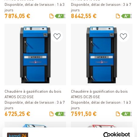
Disponible, délai de livraison : 1 à 3
Disponible, délai de livraison : 3 à 7
jours
jours
7 876,05 €
8 642,55 €
Détails
Détails
Chaudière à gazéification du bois
Chaudière à gazéification du bois
ATMOS DC22 GSE
ATMOS DC25 GSE
Disponible, délai de livraison : 3 à 7
Disponible, délai de livraison : 1 à 3
jours
jours
6 725,25 €
7 591,50 €