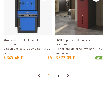
Détails
Détails
Atmos KC 25S Dual chaudière
EK63 Kappa 200 Chaudière à
combinée
granulés
Disponible, délai de livraison : 3 à 7
Disponible, délai de livraison : 1 à 2
jours
semaines
5 347,65 €
3 372,39 €
1
2