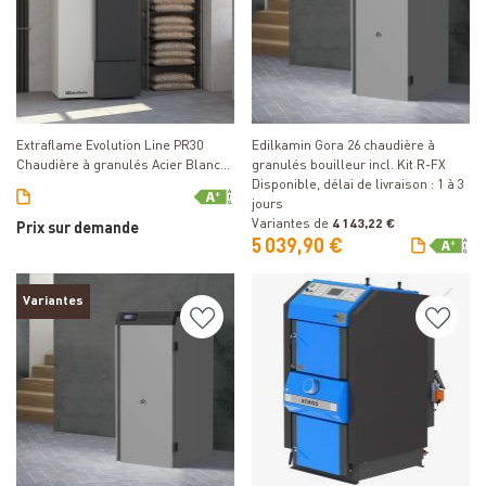
Détails
Détails
Edilkamin Gora 26 chaudière à
Extraflame Evolution Line PR30
granulés bouilleur incl. Kit R-FX
Chaudière à granulés Acier Blanc-
Disponible, délai de livraison : 1 à 3
Gris
jours
Variantes de
4 143,22 €
Prix sur demande
5 039,90 €
Variantes
Détails
Détails