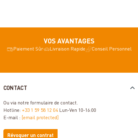
VOS AVANTAGES
Paiement Sûr
Livraison Rapide
Conseil Personnel
CONTACT
Ou via notre
formulaire de contact
.
Hotline:
+33 1 59 58 12 04
Lun-Ven 10-16:00
E-mail :
[email protected]
Révoquer un contrat