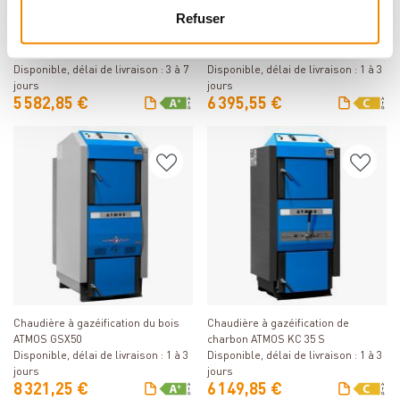
Détails
Détails
Refuser
Chaudière à gazéification du bois
Chaudière à gazéification de
ATMOS GS20
charbon ATMOS KC 45 S
Disponible, délai de livraison : 3 à 7
Disponible, délai de livraison : 1 à 3
jours
jours
5 582,85 €
6 395,55 €
Détails
Détails
Chaudière à gazéification du bois
Chaudière à gazéification de
ATMOS GSX50
charbon ATMOS KC 35 S
Disponible, délai de livraison : 1 à 3
Disponible, délai de livraison : 1 à 3
jours
jours
8 321,25 €
6 149,85 €