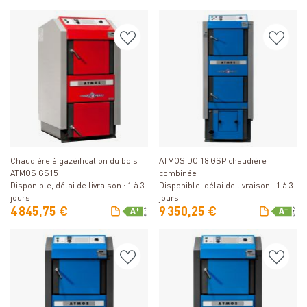
Détails
Détails
Chaudière à gazéification du bois
ATMOS DC 18 GSP chaudière
ATMOS GS15
combinée
Disponible, délai de livraison : 1 à 3
Disponible, délai de livraison : 1 à 3
jours
jours
4 845,75 €
9 350,25 €