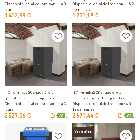
Disponible, délai de livraison : 1 à 3
Disponible, délai de livraison : 1 à 2
jours
semaines
1 412,99 €
1 231,19 €
Détails
Détails
ITC Termika2 20 chaudière à
ITC Termika2 28 chaudière à
granulés avec échangeur d'eau
granulés avec échangeur d'eau
Disponible, délai de livraison : 1 à 3
Disponible, délai de livraison : 6 à
jours
12 semaines
2 527,06 €
2 671,44 €
Variantes