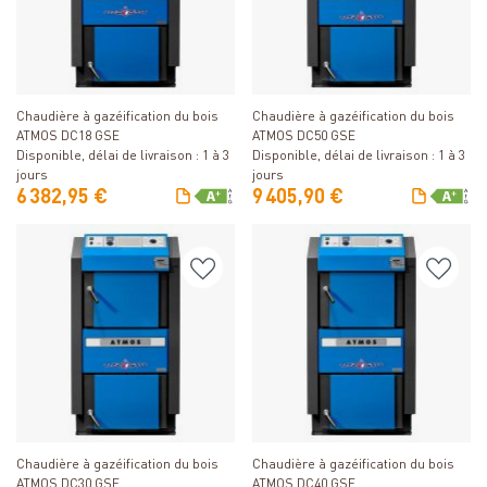
Détails
Détails
Chaudière à gazéification du bois
Chaudière à gazéification du bois
ATMOS DC18 GSE
ATMOS DC50 GSE
Disponible, délai de livraison : 1 à 3
Disponible, délai de livraison : 1 à 3
jours
jours
6 382,95 €
9 405,90 €
Détails
Détails
Chaudière à gazéification du bois
Chaudière à gazéification du bois
ATMOS DC30 GSE
ATMOS DC40 GSE