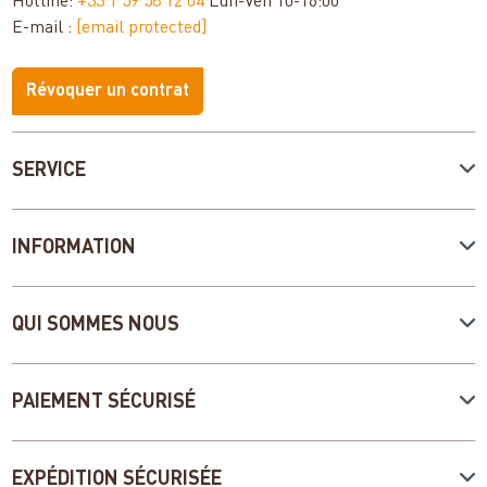
Hotline:
+33 1 59 58 12 04
Lun-Ven 10-16:00
E-mail :
[email protected]
Révoquer un contrat
SERVICE
INFORMATION
QUI SOMMES NOUS
PAIEMENT SÉCURISÉ
EXPÉDITION SÉCURISÉE