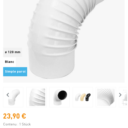
ø 120 mm
Blanc
Simple paroi
23,90 €
Contenu :
1 Stück