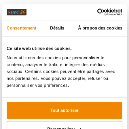
DESCRIPTION
Consentement
Détails
À propos des cookies
DONNÉES TECHNIQUES
Ce site web utilise des cookies.
Nous utilisons des cookies pour personnaliser le
contenu, analyser le trafic et intégrer des médias
ÉVALUATIONS (0)
sociaux. Certains cookies peuvent être partagés avec
nos partenaires. Vous pouvez accepter, refuser ou
personnaliser vos préférences.
INFORMATIONS IMPORTANTES
Tout autoriser
Imprimer la fiche article
Question sur l’article