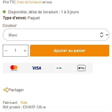
Prix TTC,
frais de livraison
en sus
Disponible, délai de livraison : 1 à 3 jours
Type d'envoi:
Paquet
Sélectionnez
Couleur
Ajouter au panier
Partager
Fabricant:
Raik
Réf. produit :
ESH037-120-w