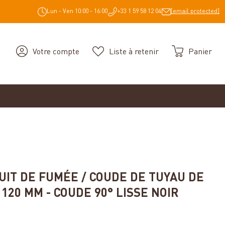
Lun - Ven 10:00 - 16:00
+33 1 59 58 12 04
[email protected]
Votre compte
Liste à retenir
Panier
UIT DE FUMÉE / COUDE DE TUYAU DE
120 MM - COUDE 90° LISSE NOIR