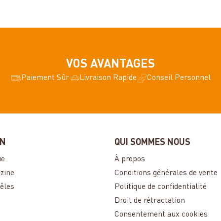
VOS AVANTAGES
Paiement Sûr
Livraison Rapide
Conseil Personnel
ON
QUI SOMMES NOUS
ue
À propos
zine
Conditions générales de vente
êles
Politique de confidentialité
Droit de rétractation
Consentement aux cookies