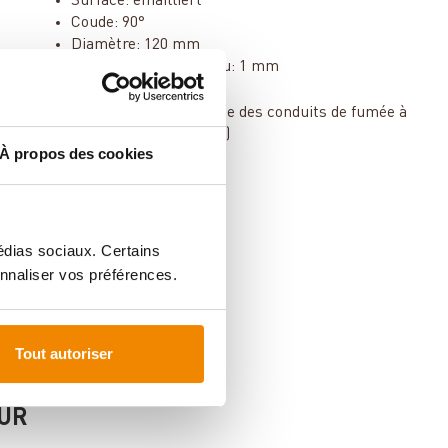
Surface: emailliert
Coude: 90°
Diamètre: 120 mm
Épaisseur du matériau: 1 mm
Instructions de montage des conduits de fumée à
télécharger (pdf 0.9 Mb)
À propos des cookies
médias sociaux. Certains
nnaliser vos préférences.
Tout autoriser
FÜR