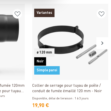
Variantes
ø 120 mm
Noir
Simple paroi
Détails
e fumée 120mm
Collier de serrage pour tuyau de poêle /
te pour tuyau
conduit de fumée émaillé 120 mm - Noir
ours
Disponible, délai de livraison : 1 à 3 jours
19,90 €