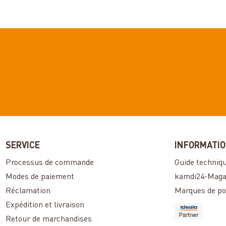
SERVICE
INFORMATI
Processus de commande
Guide techniq
Modes de paiement
kamdi24-Maga
Réclamation
Marques de po
Expédition et livraison
Retour de marchandises