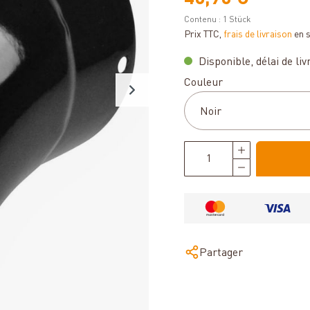
Contenu :
1 Stück
Prix TTC,
frais de livraison
en 
Disponible, délai de livr
Sélectionnez
Couleur
Partager