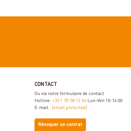
CONTACT
Ou via notre
formulaire de contact
.
Hotline:
+33 1 59 58 12 04
Lun-Ven 10-16:00
E-mail :
[email protected]
Révoquer un contrat