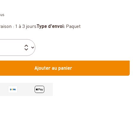
sus
aison : 1 à 3 jours
Type d'envoi:
Paquet
Ajouter au panier