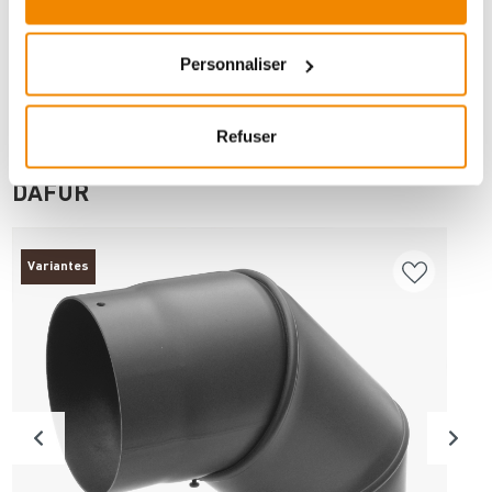
Personnaliser
Refuser
ANDERE INTERESSIERTEN SICH AUCH
DAFÜR
Variantes