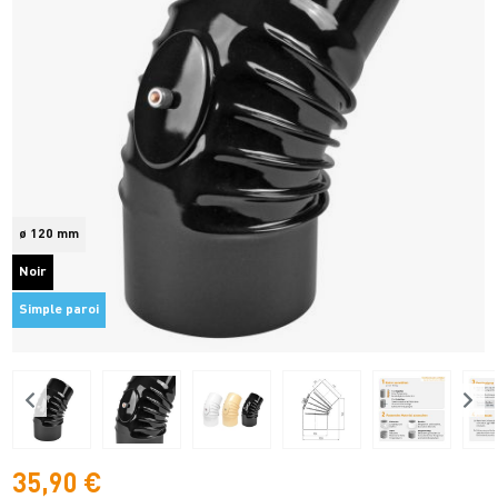
ø 120 mm
Noir
Simple paroi
35,90 €