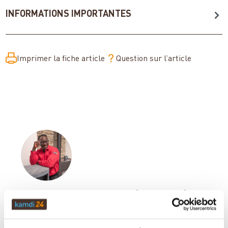
INFORMATIONS IMPORTANTES
Imprimer la fiche article
Question sur l’article
Votre conseiller en matière de poêles
et de cheminées: