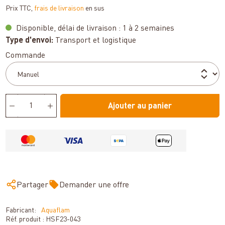
Prix TTC,
frais de livraison
en sus
Disponible, délai de livraison : 1 à 2 semaines
Type d'envoi:
Transport et logistique
Sélectionnez
Commande
Ajouter au panier
Partager
Demander une offre
Fabricant:
Aquaflam
Réf. produit :
HSF23-043