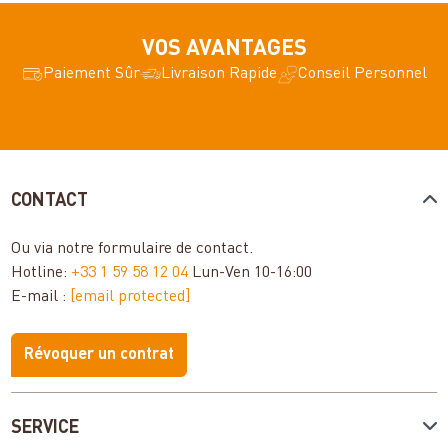
VOS AVANTAGES
Paiement Sûr
Livraison Rapide
Conseil Personnel
CONTACT
Ou via notre
formulaire de contact
.
Hotline:
+33 1 59 58 12 04
Lun-Ven 10-16:00
E-mail :
[email protected]
Révoquer un contrat
SERVICE