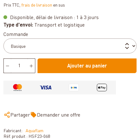
Prix TTC,
frais de livraison
en sus
Disponible, délai de livraison : 1 à 3 jours
Type d'envoi:
Transport et logistique
Sélectionnez
Commande
Ajouter au panier
Partager
Demander une offre
Fabricant:
Aquaflam
Réf. produit :
HSF23-068