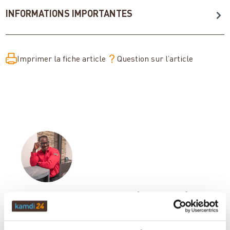
INFORMATIONS IMPORTANTES
Imprimer la fiche article
Question sur l’article
Votre conseiller en matière de poêles
et de cheminées: