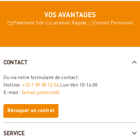
VOS AVANTAGES
Paiement Sûr
Livraison Rapide
Conseil Personnel
CONTACT
Ou via notre
formulaire de contact
.
Hotline:
+33 1 59 58 12 04
Lun-Ven 10-16:00
E-mail :
[email protected]
Révoquer un contrat
SERVICE