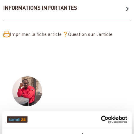
INFORMATIONS IMPORTANTES
Imprimer la fiche article
Question sur l’article
Votre conseiller en matière de poêles
et de cheminées: