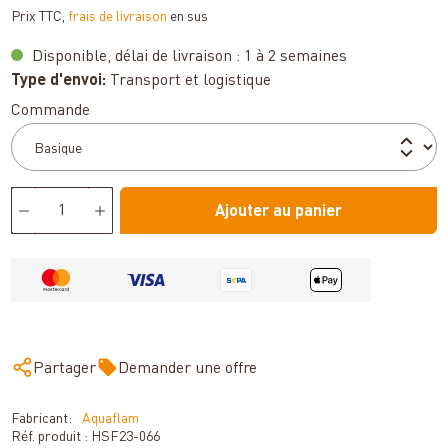
Prix TTC,
frais de livraison
en sus
Disponible, délai de livraison : 1 à 2 semaines
Type d'envoi:
Transport et logistique
Sélectionnez
Commande
Ajouter au panier
Partager
Demander une offre
Fabricant:
Aquaflam
Réf. produit :
HSF23-066