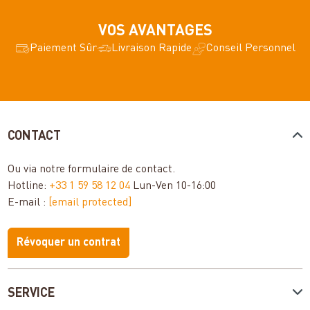
VOS AVANTAGES
Paiement Sûr
Livraison Rapide
Conseil Personnel
CONTACT
Ou via notre
formulaire de contact
.
Hotline:
+33 1 59 58 12 04
Lun-Ven 10-16:00
E-mail :
[email protected]
Révoquer un contrat
SERVICE