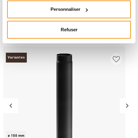
Personnaliser
ANDERE INTERESSIERTEN SICH AUCH
Refuser
DAFÜR
Variantes
ø 150 mm