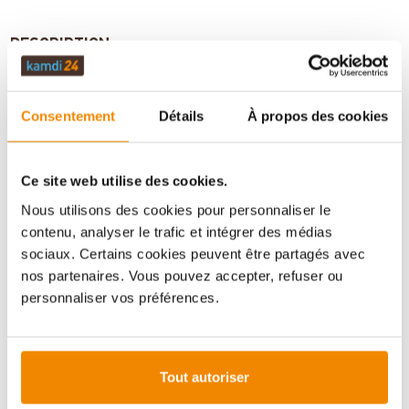
DESCRIPTION
Consentement
Détails
À propos des cookies
DONNÉES TECHNIQUES
Ce site web utilise des cookies.
ÉVALUATIONS (0)
Nous utilisons des cookies pour personnaliser le
contenu, analyser le trafic et intégrer des médias
sociaux. Certains cookies peuvent être partagés avec
INFORMATIONS IMPORTANTES
nos partenaires. Vous pouvez accepter, refuser ou
personnaliser vos préférences.
Imprimer la fiche article
Question sur l’article
Tout autoriser