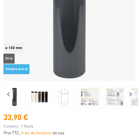
ø 150 mm
Gris
Simple paroi
33,90 €
Contenu :
1 Stück
Prix TTC,
frais de livraison
en sus