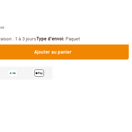
sus
aison : 1 à 3 jours
Type d'envoi:
Paquet
Ajouter au panier