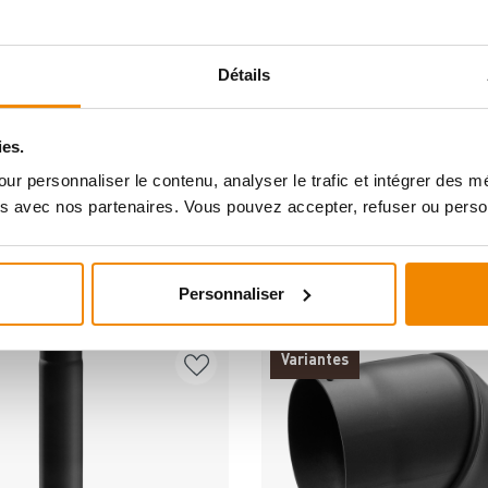
Détails
ies.
ur personnaliser le contenu, analyser le trafic et intégrer des 
s avec nos partenaires. Vous pouvez accepter, refuser ou perso
DERE INTERESSIERTEN SICH AUCH DA
Personnaliser
Variantes