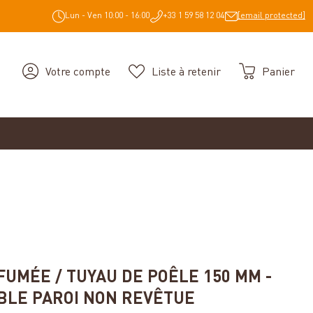
Lun - Ven 10:00 - 16:00
+33 1 59 58 12 04
[email protected]
Votre compte
Liste à retenir
Panier
iles
FUMÉE / TUYAU DE POÊLE 150 MM -
LE PAROI NON REVÊTUE