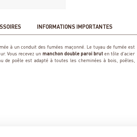
SSOIRES
INFORMATIONS IMPORTANTES
fumée à un conduit des fumées maçonné. Le tuyau de fumée est
mur. Vous recevez un
manchon double paroi brut
en tôle d'acier
au de poêle est adapté à toutes les cheminées à bois, poêles,