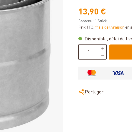
13,90 €
Contenu :
1 Stück
Prix TTC,
frais de livraison
en 
Disponible, délai de livr
Partager