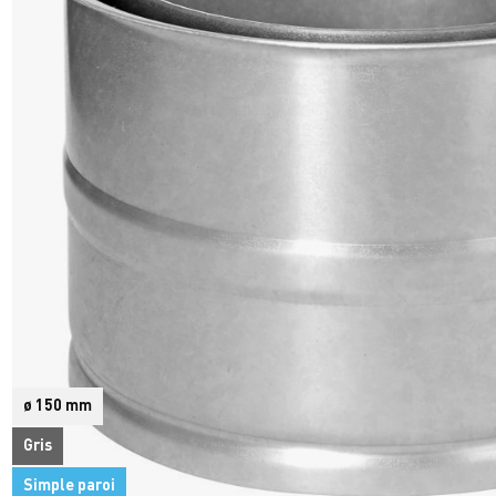
ø 150 mm
Gris
Simple paroi