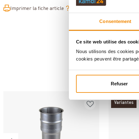
Imprimer la fiche article
Question sur l’article
Consentement
Ce site web utilise des cook
Nous utilisons des cookies po
cookies peuvent être partagé
AN
Refuser
Variantes