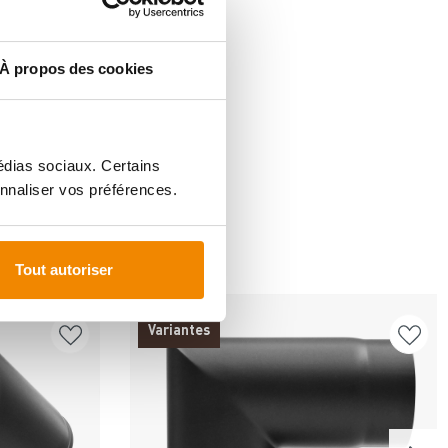
À propos des cookies
médias sociaux. Certains
nnaliser vos préférences.
FÜR
Tout autoriser
Variantes