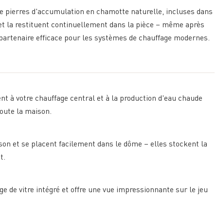
 de pierres d'accumulation en chamotte naturelle, incluses dans
 et la restituent continuellement dans la pièce – même après
n partenaire efficace pour les systèmes de chauffage modernes.
nt à votre chauffage central et à la production d'eau chaude
toute la maison.
ison et se placent facilement dans le dôme – elles stockent la
t.
ge de vitre intégré et offre une vue impressionnante sur le jeu