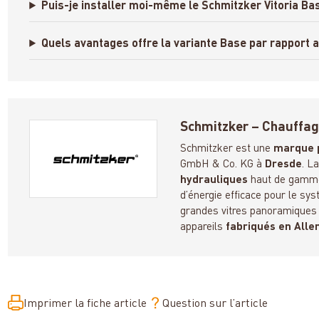
Puis-je installer moi-même le Schmitzker Vitoria Ba
Quels avantages offre la variante Base par rapport a
Schmitzker – Chauffag
Schmitzker est une
marque 
GmbH & Co. KG à
Dresde
. L
hydrauliques
haut de gamme 
d’énergie efficace pour le sys
grandes vitres panoramiques 
appareils
fabriqués en All
Imprimer la fiche article
Question sur l’article