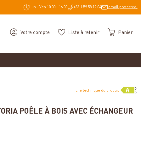
Lun - Ven 10:00 - 16:00
+33 1 59 58 12 04
[email protected]
Votre compte
Liste à retenir
Panier
Fiche technique du produit
TORIA POÊLE À BOIS AVEC ÉCHANGEUR