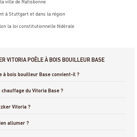
la ville de Ratisbonne
 à Stuttgart et dans la région
n la loi constitutionnelle fédérale
R VITORIA POÊLE À BOIS BOUILLEUR BASE
e à bois bouilleur Base convient-il ?
chauffage du Vitoria Base ?
zker Vitoria ?
ien allumer ?