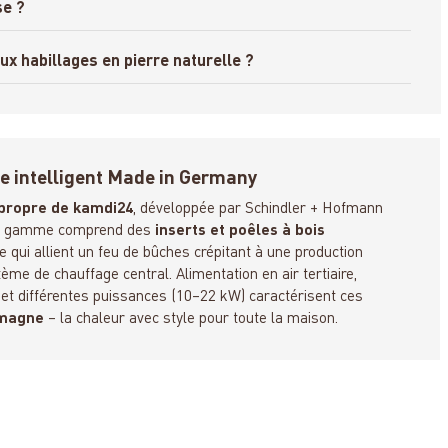
se ?
ux habillages en pierre naturelle ?
e intelligent Made in Germany
propre de kamdi24
, développée par Schindler + Hofmann
a gamme comprend des
inserts et poêles à bois
qui allient un feu de bûches crépitant à une production
tème de chauffage central. Alimentation en air tertiaire,
et différentes puissances (10–22 kW) caractérisent ces
emagne
– la chaleur avec style pour toute la maison.