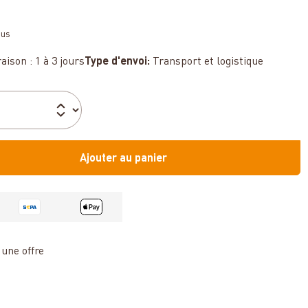
sus
aison : 1 à 3 jours
Type d'envoi:
Transport et logistique
Ajouter au panier
une offre