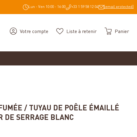
Lun - Ven 10:00 - 16:00
+33 1 59 58 12 04
[email protected]
Votre compte
Liste à retenir
Panier
FUMÉE / TUYAU DE POÊLE ÉMAILLÉ
ER DE SERRAGE BLANC