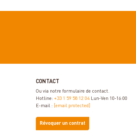
CONTACT
Ou via notre
formulaire de contact
.
Hotline:
+33 1 59 58 12 04
Lun-Ven 10-16:00
E-mail :
[email protected]
Révoquer un contrat