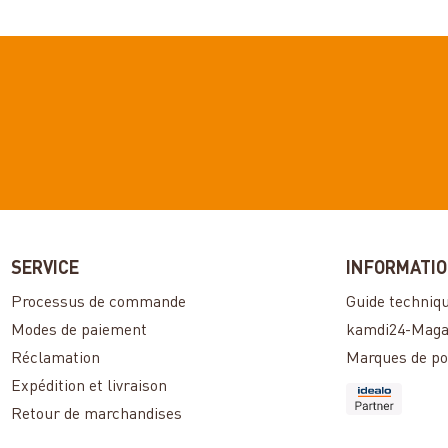
SERVICE
INFORMATI
Processus de commande
Guide techniq
Modes de paiement
kamdi24-Maga
Réclamation
Marques de po
Expédition et livraison
Retour de marchandises