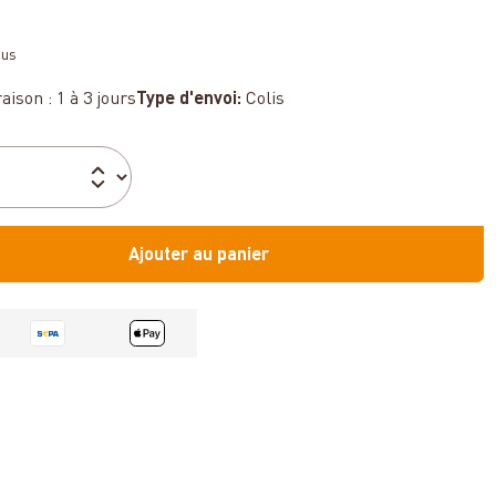
sus
aison : 1 à 3 jours
Type d'envoi:
Colis
Ajouter au panier