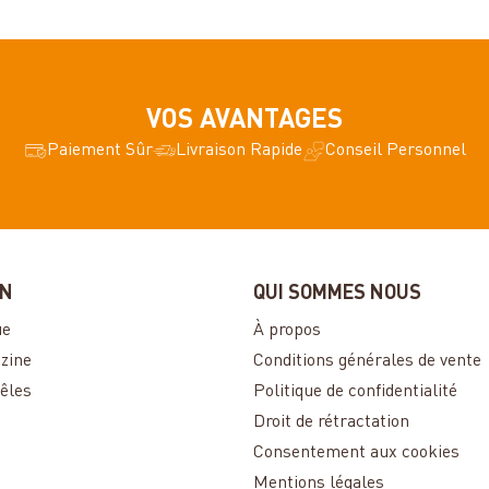
VOS AVANTAGES
Paiement Sûr
Livraison Rapide
Conseil Personnel
ON
QUI SOMMES NOUS
ue
À propos
zine
Conditions générales de vente
êles
Politique de confidentialité
Droit de rétractation
Consentement aux cookies
Mentions légales