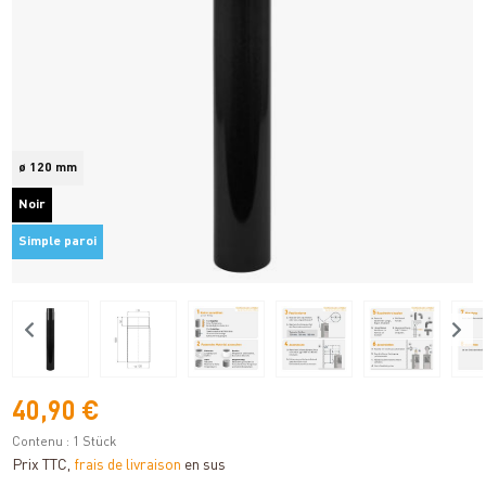
ø 120 mm
Noir
Simple paroi
40,90 €
Contenu :
1 Stück
Prix TTC,
frais de livraison
en sus