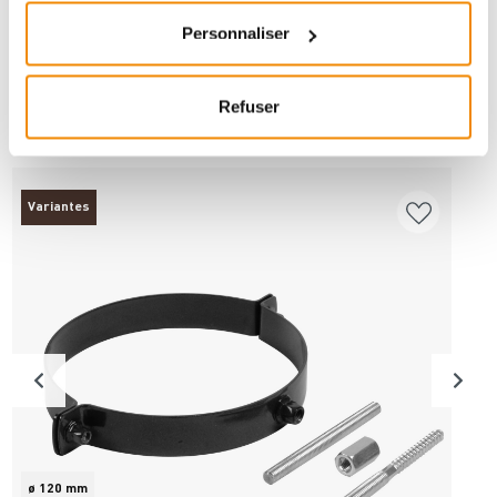
Personnaliser
ANDERE INTERESSIERTEN SICH AUCH
Refuser
DAFÜR
Variantes
ø 120 mm