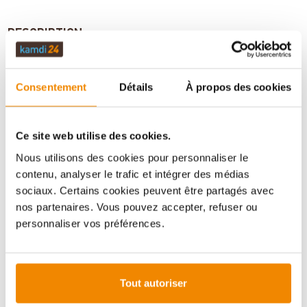
DESCRIPTION
Consentement
Détails
À propos des cookies
DONNÉES TECHNIQUES
Ce site web utilise des cookies.
ÉVALUATIONS (0)
Nous utilisons des cookies pour personnaliser le
contenu, analyser le trafic et intégrer des médias
sociaux. Certains cookies peuvent être partagés avec
INFORMATIONS IMPORTANTES
nos partenaires. Vous pouvez accepter, refuser ou
personnaliser vos préférences.
Imprimer la fiche article
Question sur l’article
Tout autoriser