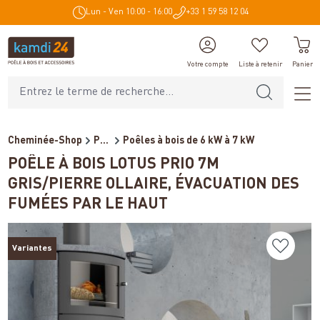
Lun - Ven 10:00 - 16:00
+33 1 59 58 12 04
tenu principal
Votre compte
Liste à retenir
Panier
Cheminée-Shop
Poêles et cheminées
Poêles à bois de 6 kW à 7 kW
POÊLE À BOIS LOTUS PRIO 7M
GRIS/PIERRE OLLAIRE, ÉVACUATION DES
FUMÉES PAR LE HAUT
Variantes