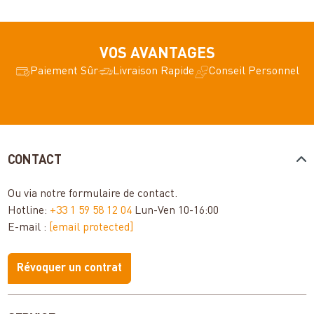
VOS AVANTAGES
Paiement Sûr
Livraison Rapide
Conseil Personnel
CONTACT
Ou via notre
formulaire de contact
.
Hotline:
+33 1 59 58 12 04
Lun-Ven 10-16:00
E-mail :
[email protected]
Révoquer un contrat