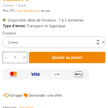
Contenu :
1 Stück
Prix TTC,
frais de livraison
en sus
Disponible, délai de livraison : 1 à 2 semaines
Type d'envoi:
Transport et logistique
Sélectionnez
Couleur
Ajouter au panier
Partager
Demander une offre
Fabricant:
Aquaflam