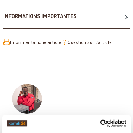
INFORMATIONS IMPORTANTES
Imprimer la fiche article
Question sur l’article
Votre conseiller en matière de poêles
et de cheminées: