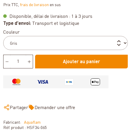
Prix TTC,
frais de livraison
en sus
Disponible, délai de livraison : 1 à 3 jours
Type d'envoi:
Transport et logistique
Sélectionnez
Couleur
Ajouter au panier
Partager
Demander une offre
Fabricant:
Aquaflam
Réf. produit :
HSF34-065