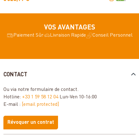
VOS AVANTAGES
Paiement Sûr
Livraison Rapide
Conseil Personnel
CONTACT
Ou via notre
formulaire de contact
.
Hotline:
+33 1 59 58 12 04
Lun-Ven 10-16:00
E-mail :
[email protected]
Révoquer un contrat