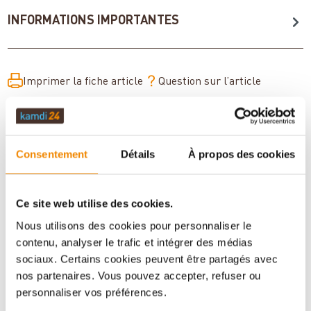
INFORMATIONS IMPORTANTES
Imprimer la fiche article
Question sur l’article
Consentement
Détails
À propos des cookies
Ce site web utilise des cookies.
Nous utilisons des cookies pour personnaliser le
contenu, analyser le trafic et intégrer des médias
sociaux. Certains cookies peuvent être partagés avec
Votre conseiller en matière de poêles
nos partenaires. Vous pouvez accepter, refuser ou
et de cheminées:
personnaliser vos préférences.