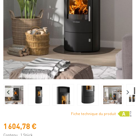
Fiche technique du produit
1 604,78 €
Contenu :
1 Stück