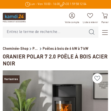
Lun - Ven 10:00 - 16:00
+33 1 59 58 12 04
tenu principal
Votre compte
Liste à retenir
Panier
Cheminée-Shop
Poêles et cheminées
Poêles à bois de 6 kW à 7 kW
ORANIER POLAR 7 2.0 POÊLE À BOIS ACIER
NOIR
Variantes