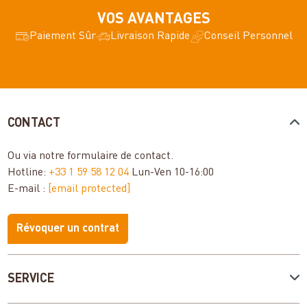
VOS AVANTAGES
Paiement Sûr
Livraison Rapide
Conseil Personnel
CONTACT
Ou via notre
formulaire de contact
.
Hotline:
+33 1 59 58 12 04
Lun-Ven 10-16:00
E-mail :
[email protected]
Révoquer un contrat
SERVICE