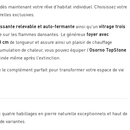
 dès maintenant votre rêve d'habitat individuel. Choisissez votre
relles exclusives.
issante relevable et auto-fermante
ainsi qu'un
vitrage trois
le sur les flammes dansantes. Le généreux
foyer avec
0 cm
de longueur et assure ainsi un plaisir de chauffage
mulation de chaleur, vous pouvez équiper l'
Osorno TopStone
minée même après l'extinction.
e le complément parfait pour transformer votre espace de vie
 quatre habillages en pierre naturelle exceptionnels et haut de
de variantes.