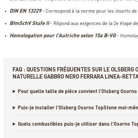
DIN EN 13229
- Correspond à la norme pour les inserts de
BImSchV Stufe II
- Répond aux exigences de la 2e étape de
Homologation pour l'Autriche selon 15a B-VG
- Homolog
FAQ : QUESTIONS FRÉQUENTES SUR LE OLSBERG 
NATURELLE GABBRO NERO FERRARA LINEA-RETT
Pour quelle taille de pièce convient l'Olsberg Osorn
Puis-je installer l'Olsberg Osorno TopStone moi-mê
Quels combustibles puis-je utiliser dans l'Osorno T