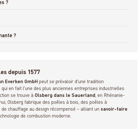
es ?
mante ?
les depuis 1577
nn Everken GmbH
peut se prévaloir d'une tradition
e qui en fait l'une des plus anciennes entreprises industrielles
ction se trouve à
Olsberg dans le Sauerland
, en Rhénanie-
ui, Olsberg fabrique des poêles à bois, des poêles à
s de chauffage au design récompensé – alliant un
savoir-faire
echnologie de combustion moderne.