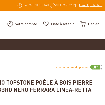
Lun - Ven 10:00 - 16:00
+33 1 59 58 12 04
[email protected]
Votre compte
Liste à retenir
Panier
Fiche technique du produit
O TOPSTONE POÊLE À BOIS PIERRE
BRO NERO FERRARA LINEA-RETTA