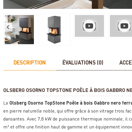
DESCRIPTION
ÉVALUATIONS (0)
ACCE
OLSBERG OSORNO TOPSTONE POÊLE À BOIS GABBRO NE
Le
Olsberg Osorno TopStone Poêle à bois Gabbro nero ferra
en pierre naturelle noble, qui offre grâce à son vitrage troi
dansantes. Avec 7,8 kW de puissance thermique nominale, il 
m³ et offre une finition haut de gamme et un équipement innov