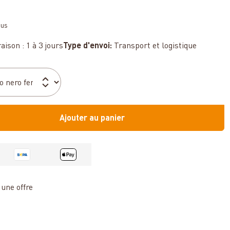
sus
aison : 1 à 3 jours
Type d'envoi:
Transport et logistique
Ajouter au panier
une offre