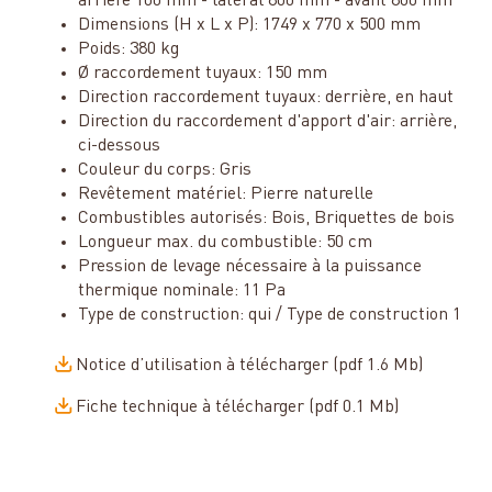
arrière 100 mm - latéral 800 mm - avant 800 mm
Dimensions (H x L x P): 1749 x 770 x 500 mm
Poids: 380 kg
Ø raccordement tuyaux: 150 mm
Direction raccordement tuyaux: derrière, en haut
Direction du raccordement d'apport d'air: arrière,
ci-dessous
Couleur du corps: Gris
Revêtement matériel: Pierre naturelle
Combustibles autorisés: Bois, Briquettes de bois
Longueur max. du combustible: 50 cm
Pression de levage nécessaire à la puissance
thermique nominale: 11 Pa
Type de construction: qui / Type de construction 1
Notice d’utilisation à télécharger (pdf 1.6 Mb)
Fiche technique à télécharger (pdf 0.1 Mb)