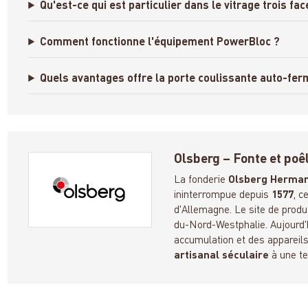
Qu'est-ce qui est particulier dans le vitrage trois fac
Comment fonctionne l'équipement PowerBloc ?
Quels avantages offre la porte coulissante auto-fer
Olsberg – Fonte et poê
La fonderie
Olsberg Herma
ininterrompue depuis
1577
, c
d'Allemagne. Le site de produ
du-Nord-Westphalie. Aujourd'h
accumulation et des appareil
artisanal séculaire
à une t