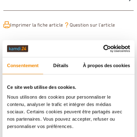
Imprimer la fiche article
Question sur l’article
Consentement
Détails
À propos des cookies
Ce site web utilise des cookies.
Nous utilisons des cookies pour personnaliser le
contenu, analyser le trafic et intégrer des médias
Votre conseiller en matière de poêles
sociaux. Certains cookies peuvent être partagés avec
et de cheminées:
nos partenaires. Vous pouvez accepter, refuser ou
personnaliser vos préférences.
Aboubakar Fofana vous conseille volontiers sur le
thème des poêles-cheminées. Aucune question ne