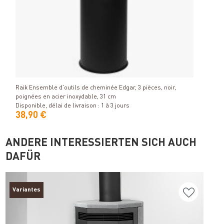
Air e
Détails
Dispon
Raik Ensemble d'outils de cheminée Edgar, 3 pièces, noir,
poignées en acier inoxydable, 31 cm
Disponible, délai de livraison : 1 à 3 jours
38,90 €
65,
ANDERE INTERESSIERTEN SICH AUCH
DAFÜR
Variantes