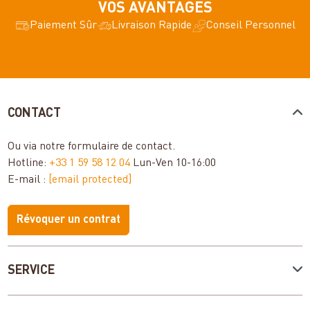
VOS AVANTAGES
Paiement Sûr
Livraison Rapide
Conseil Personnel
CONTACT
Ou via notre
formulaire de contact
.
Hotline:
+33 1 59 58 12 04
Lun-Ven 10-16:00
E-mail :
[email protected]
Révoquer un contrat
SERVICE