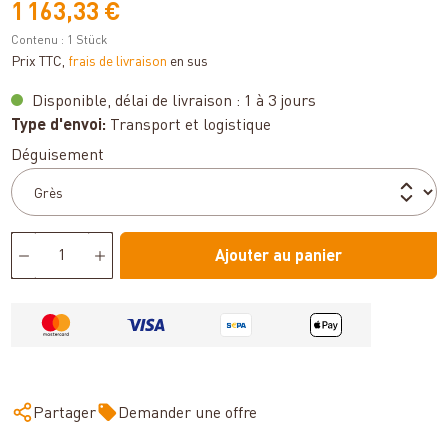
1 163,33 €
Contenu :
1 Stück
Prix TTC,
frais de livraison
en sus
Disponible, délai de livraison : 1 à 3 jours
Type d'envoi:
Transport et logistique
Sélectionnez
Déguisement
Ajouter au panier
Partager
Demander une offre