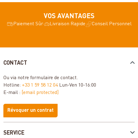
VOS AVANTAGES
Paiement Sûr
Livraison Rapide
Conseil Personnel
CONTACT
Ou via notre
formulaire de contact
.
Hotline:
+33 1 59 58 12 04
Lun-Ven 10-16:00
E-mail :
[email protected]
Révoquer un contrat
SERVICE