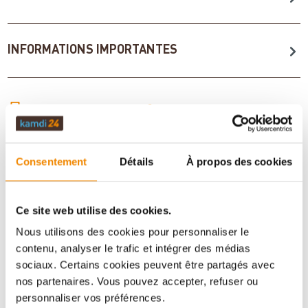
INFORMATIONS IMPORTANTES
Imprimer la fiche article
Question sur l’article
Consentement
Détails
À propos des cookies
Ce site web utilise des cookies.
Nous utilisons des cookies pour personnaliser le
contenu, analyser le trafic et intégrer des médias
sociaux. Certains cookies peuvent être partagés avec
nos partenaires. Vous pouvez accepter, refuser ou
Votre conseiller en matière de poêles
personnaliser vos préférences.