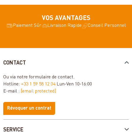
VOS AVANTAGES
Paiement Sûr
Livraison Rapide
Conseil Personnel
CONTACT
Ou via notre
formulaire de contact
.
Hotline:
+33 1 59 58 12 04
Lun-Ven 10-16:00
E-mail :
[email protected]
Révoquer un contrat
SERVICE