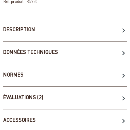
Réf. produit :
K5730
DESCRIPTION
DONNÉES TECHNIQUES
NORMES
ÉVALUATIONS (2)
ACCESSOIRES