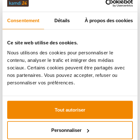
ÉVALUATIONS (0)
Consentement
Détails
À propos des cookies
PRODUITS EN BUNDLE
Ce site web utilise des cookies.
Nous utilisons des cookies pour personnaliser le
INFORMATIONS IMPORTANTES
contenu, analyser le trafic et intégrer des médias
sociaux. Certains cookies peuvent être partagés avec
nos partenaires. Vous pouvez accepter, refuser ou
personnaliser vos préférences.
Imprimer la fiche article
Question sur l’article
Tout autoriser
Personnaliser