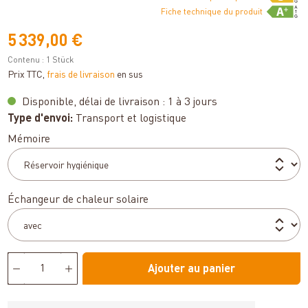
Fiche technique du produit
5 339,00 €
Contenu :
1 Stück
Prix TTC,
frais de livraison
en sus
Disponible, délai de livraison : 1 à 3 jours
Type d'envoi:
Transport et logistique
Sélectionnez
Mémoire
Sélectionnez
Échangeur de chaleur solaire
Ajouter au panier