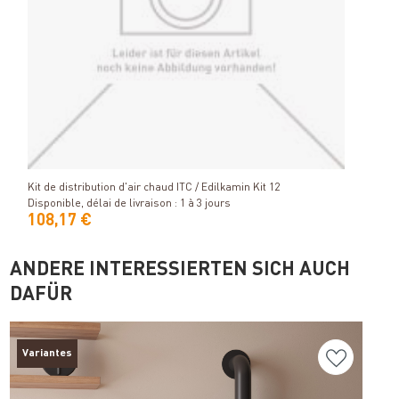
Panie
Détails
Dispon
Kit de distribution d'air chaud ITC / Edilkamin Kit 12
Disponible, délai de livraison : 1 à 3 jours
108,17 €
39,
ANDERE INTERESSIERTEN SICH AUCH
DAFÜR
Variantes