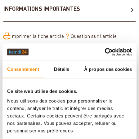
INFORMATIONS IMPORTANTES
Imprimer la fiche article
Question sur l’article
Consentement
Détails
À propos des cookies
Ce site web utilise des cookies.
Nous utilisons des cookies pour personnaliser le
contenu, analyser le trafic et intégrer des médias
sociaux. Certains cookies peuvent être partagés avec
Votre conseiller en matière de poêles
nos partenaires. Vous pouvez accepter, refuser ou
et de cheminées:
personnaliser vos préférences.