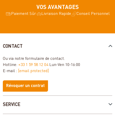
VOS AVANTAGES
Paiement Sûr
Livraison Rapide
Conseil Personnel
CONTACT
Ou via notre
formulaire de contact
.
Hotline:
+33 1 59 58 12 04
Lun-Ven 10-16:00
E-mail :
[email protected]
Révoquer un contrat
SERVICE