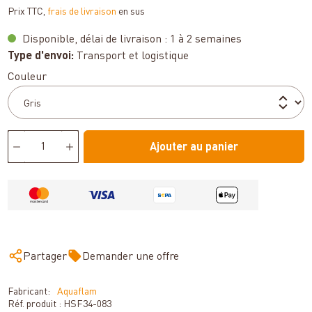
Prix TTC,
frais de livraison
en sus
Disponible, délai de livraison : 1 à 2 semaines
Type d'envoi:
Transport et logistique
Sélectionnez
Couleur
Ajouter au panier
Partager
Demander une offre
Fabricant:
Aquaflam
Réf. produit :
HSF34-083