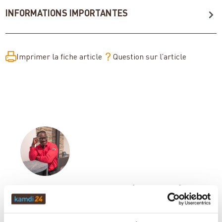
INFORMATIONS IMPORTANTES
Imprimer la fiche article
Question sur l’article
Votre conseiller en matière de poêles
et de cheminées: