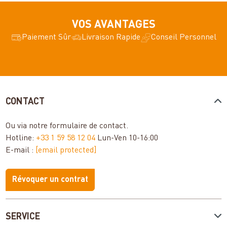
VOS AVANTAGES
Paiement Sûr
Livraison Rapide
Conseil Personnel
CONTACT
Ou via notre
formulaire de contact
.
Hotline:
+33 1 59 58 12 04
Lun-Ven 10-16:00
E-mail :
[email protected]
Révoquer un contrat
SERVICE