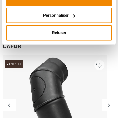
Personnaliser
Refuser
ANDERE INTERESSIERTEN SICH AUCH
DAFÜR
Variantes