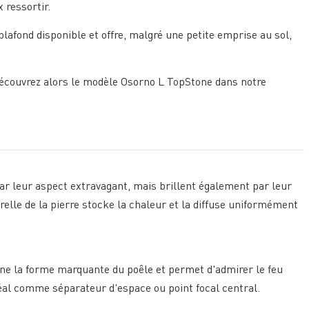
 ressortir.
lafond disponible et offre, malgré une petite emprise au sol,
Découvrez alors le modèle Osorno L TopStone dans notre
r leur aspect extravagant, mais brillent également par leur
relle de la pierre stocke la chaleur et la diffuse uniformément
ligne la forme marquante du poêle et permet d'admirer le feu
déal comme séparateur d'espace ou point focal central.