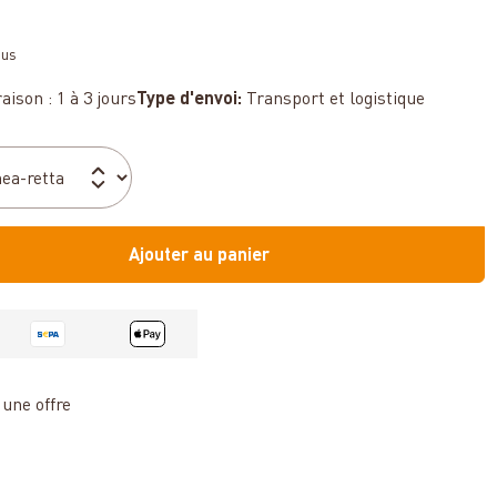
sus
aison : 1 à 3 jours
Type d'envoi:
Transport et logistique
Ajouter au panier
une offre