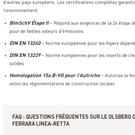
d'autres pays européens. Les certifications complètes garant
l'environnement.
BImSchV Étape II
– Répond aux exigences de la 2e étape de
pour de faibles valeurs d'émissions
DIN EN 13240
– Norme européenne pour les foyers dépenda
DIN EN 13229
– Norme européenne pour les inserts de ch
solides
Homologation 15a B-VG pour l'Autriche
– Autorise le fo
selon les réglementations de construction locales
FAQ : QUESTIONS FRÉQUENTES SUR LE OLSBERG 
FERRARA LINEA-RETTA