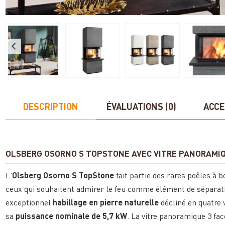
DESCRIPTION
ÉVALUATIONS (0)
ACCE
OLSBERG OSORNO S TOPSTONE AVEC VITRE PANORAMIQ
L'
Olsberg Osorno S TopStone
fait partie des rares poêles à b
ceux qui souhaitent admirer le feu comme élément de séparati
exceptionnel
habillage en pierre naturelle
décliné en quatre v
sa
puissance nominale de 5,7 kW
. La vitre panoramique 3 fac