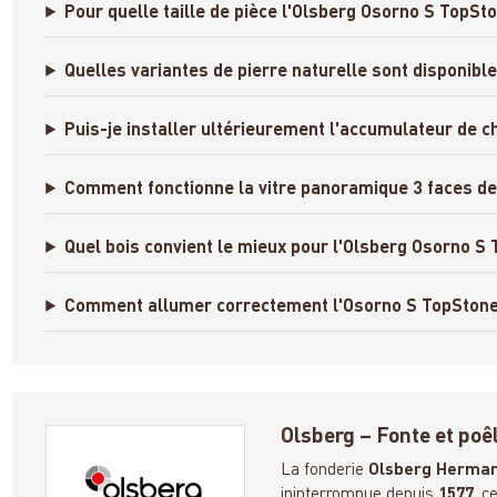
Pour quelle taille de pièce l'Olsberg Osorno S TopSto
Quelles variantes de pierre naturelle sont disponibl
Puis-je installer ultérieurement l'accumulateur de 
Comment fonctionne la vitre panoramique 3 faces de
Quel bois convient le mieux pour l'Olsberg Osorno S
Comment allumer correctement l'Osorno S TopStone
Olsberg – Fonte et poê
La fonderie
Olsberg Herma
ininterrompue depuis
1577
, c