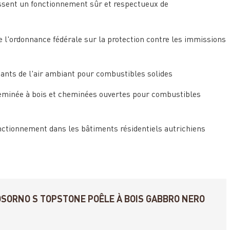
issent un fonctionnement sûr et respectueux de
 l'ordonnance fédérale sur la protection contre les immissions
nts de l'air ambiant pour combustibles solides
eminée à bois et cheminées ouvertes pour combustibles
nctionnement dans les bâtiments résidentiels autrichiens
OSORNO S TOPSTONE POÊLE À BOIS GABBRO NERO