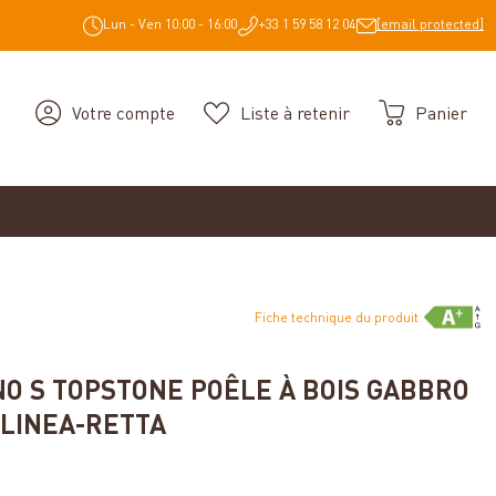
Lun - Ven 10:00 - 16:00
+33 1 59 58 12 04
[email protected]
Votre compte
Liste à retenir
Panier
Fiche technique du produit
O S TOPSTONE POÊLE À BOIS GABBRO
LINEA-RETTA