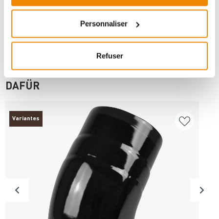
Personnaliser
Refuser
ANDERE INTERESSIERTEN SICH AUCH
DAFÜR
Variantes