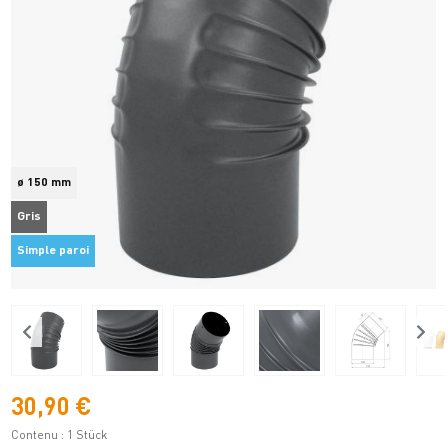
ø 150 mm
Gris
Simple paroi
30,90 €
Contenu :
1 Stück