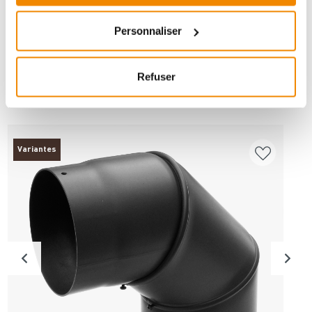
Personnaliser
Refuser
ANDERE INTERESSIERTEN SICH AUCH
DAFÜR
Variantes