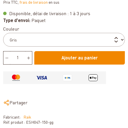
Prix TTC,
frais de livraison
en sus
Disponible, délai de livraison : 1 à 3 jours
Type d'envoi:
Paquet
Sélectionnez
Couleur
Ajouter au panier
Partager
Fabricant:
Raik
Réf. produit :
ESH047-150-gg