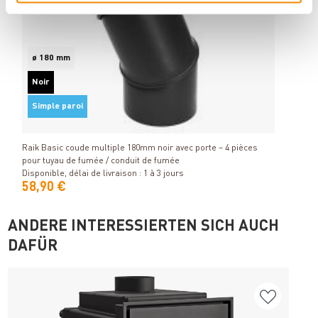
No
Si
ø 180 mm
Noir
Raik 
soudé
Simple paroi
Détails
Dispon
Raik Basic coude multiple 180mm noir avec porte – 4 pièces
pour tuyau de fumée / conduit de fumée
Disponible, délai de livraison : 1 à 3 jours
58,90 €
68,
ANDERE INTERESSIERTEN SICH AUCH
DAFÜR