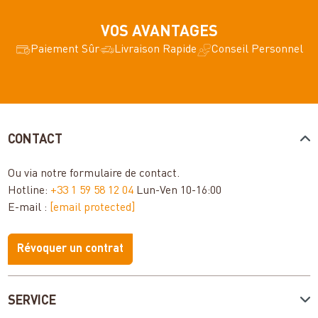
VOS AVANTAGES
Paiement Sûr
Livraison Rapide
Conseil Personnel
CONTACT
Ou via notre
formulaire de contact
.
Hotline:
+33 1 59 58 12 04
Lun-Ven 10-16:00
E-mail :
[email protected]
Révoquer un contrat
SERVICE