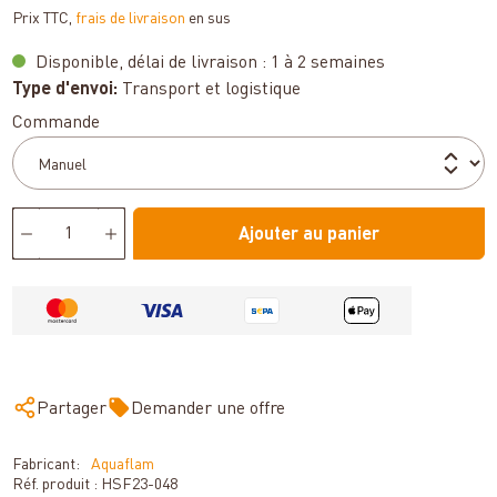
Prix TTC,
frais de livraison
en sus
Disponible, délai de livraison : 1 à 2 semaines
Type d'envoi:
Transport et logistique
Sélectionnez
Commande
Ajouter au panier
Partager
Demander une offre
Fabricant:
Aquaflam
Réf. produit :
HSF23-048