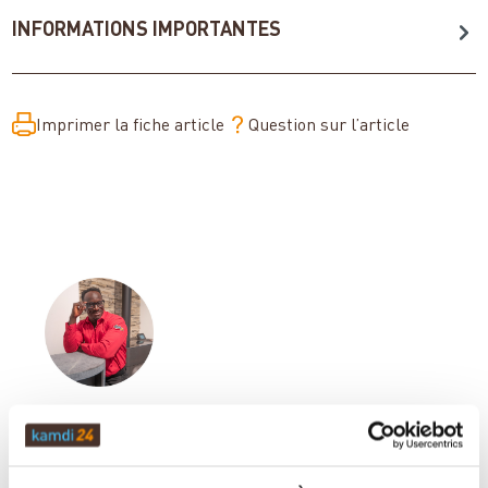
INFORMATIONS IMPORTANTES
Imprimer la fiche article
Question sur l’article
Votre conseiller en matière de poêles
et de cheminées: