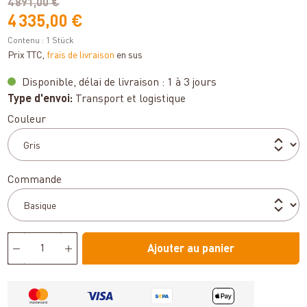
4 891,00 €
4 335,00 €
Contenu :
1 Stück
Prix TTC,
frais de livraison
en sus
Disponible, délai de livraison : 1 à 3 jours
Type d'envoi:
Transport et logistique
Sélectionnez
Couleur
Sélectionnez
Commande
Ajouter au panier