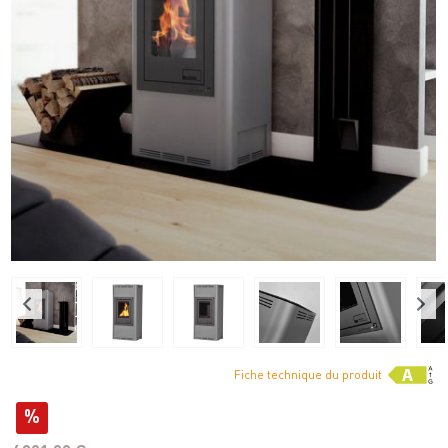
Fiche technique du produit
%