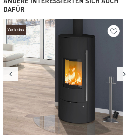
ANDERE INTERESSIERTEN SICH AUCH
DAFÜR
Variantes
Détails