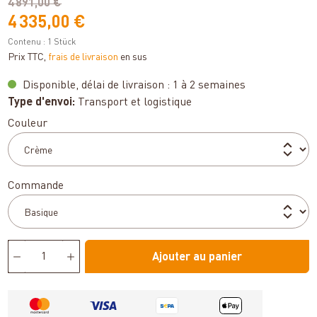
4 891,00 €
4 335,00 €
Contenu :
1 Stück
Prix TTC,
frais de livraison
en sus
Disponible, délai de livraison : 1 à 2 semaines
Type d'envoi:
Transport et logistique
Sélectionnez
Couleur
Sélectionnez
Commande
Ajouter au panier