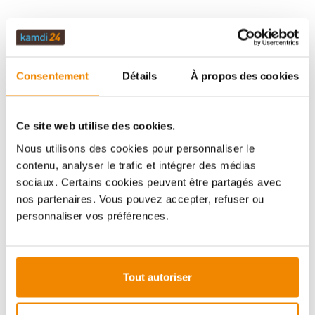
DESCRIPTION
Consentement
Détails
À propos des cookies
DONNÉES TECHNIQUES
Ce site web utilise des cookies.
ÉVALUATIONS (0)
Nous utilisons des cookies pour personnaliser le
contenu, analyser le trafic et intégrer des médias
sociaux. Certains cookies peuvent être partagés avec
nos partenaires. Vous pouvez accepter, refuser ou
INFORMATIONS IMPORTANTES
personnaliser vos préférences.
Imprimer la fiche article
Question sur l’article
Tout autoriser