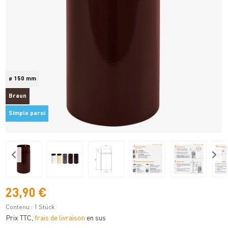
ø 150 mm
Braun
Simple paroi
23,90 €
Contenu :
1 Stück
Prix TTC,
frais de livraison
en sus