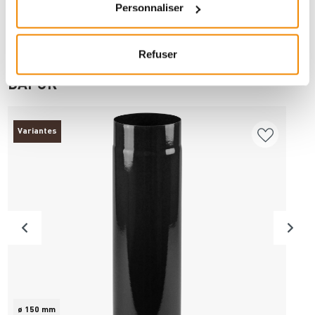
Personnaliser
Refuser
ANDERE INTERESSIERTEN SICH AUCH
DAFÜR
Variantes
ø 150 mm