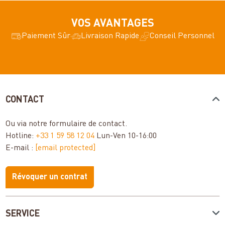
VOS AVANTAGES
Paiement Sûr
Livraison Rapide
Conseil Personnel
CONTACT
Ou via notre
formulaire de contact
.
Hotline:
+33 1 59 58 12 04
Lun-Ven 10-16:00
E-mail :
[email protected]
Révoquer un contrat
SERVICE