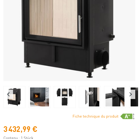
Fiche technique du produit
3 432,99 €
Contenu :
1 Stück