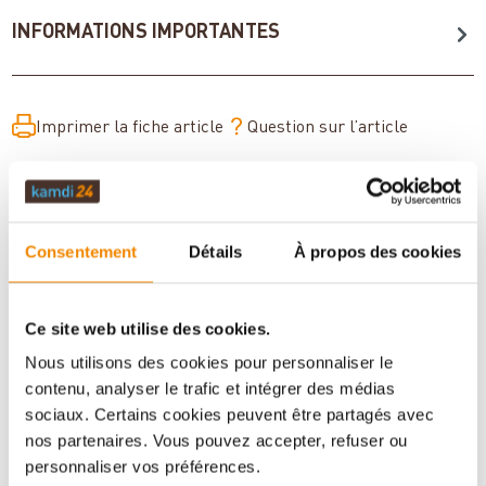
INFORMATIONS IMPORTANTES
Imprimer la fiche article
Question sur l’article
Consentement
Détails
À propos des cookies
Ce site web utilise des cookies.
Nous utilisons des cookies pour personnaliser le
contenu, analyser le trafic et intégrer des médias
sociaux. Certains cookies peuvent être partagés avec
Votre conseiller en matière de poêles
nos partenaires. Vous pouvez accepter, refuser ou
et de cheminées:
personnaliser vos préférences.