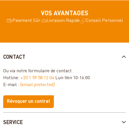
VOS AVANTAGES
Paiement Sûr
Livraison Rapide
Conseil Personnel
CONTACT
Ou via notre
formulaire de contact
.
Hotline:
+33 1 59 58 12 04
Lun-Ven 10-16:00
E-mail :
[email protected]
Révoquer un contrat
SERVICE