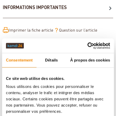
INFORMATIONS IMPORTANTES
Imprimer la fiche article
Question sur l’article
Consentement
Détails
À propos des cookies
Ce site web utilise des cookies.
Nous utilisons des cookies pour personnaliser le
contenu, analyser le trafic et intégrer des médias
sociaux. Certains cookies peuvent être partagés avec
Votre conseiller en matière de poêles
nos partenaires. Vous pouvez accepter, refuser ou
et de cheminées:
personnaliser vos préférences.