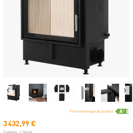
Fiche technique du produit
3 432,99 €
Contenu :
1 Stück