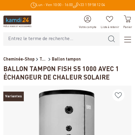
Lun - Ven 10:00 - 16:00
+33 1 59 58 12 04
tenu principal
Votre compte
Liste à retenir
Panier
Cheminée-Shop
Technique de chauffage
Ballon tampon
BALLON TAMPON FISH S5 1000 AVEC 1
ÉCHANGEUR DE CHALEUR SOLAIRE
Variantes