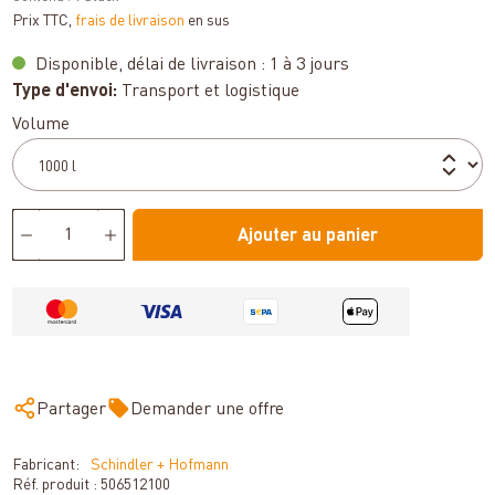
Prix TTC,
frais de livraison
en sus
Disponible, délai de livraison : 1 à 3 jours
Type d'envoi:
Transport et logistique
Sélectionnez
Volume
Ajouter au panier
Partager
Demander une offre
Fabricant:
Schindler + Hofmann
Réf. produit :
506512100