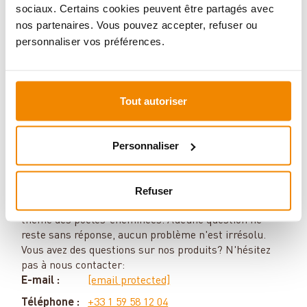
sociaux. Certains cookies peuvent être partagés avec
nos partenaires. Vous pouvez accepter, refuser ou
personnaliser vos préférences.
Tout autoriser
Personnaliser
Votre conseiller en matière de poêles
et de cheminées:
Refuser
Aboubakar Fofana vous conseille volontiers sur le
thème des poêles-cheminées. Aucune question ne
reste sans réponse, aucun problème n'est irrésolu.
Vous avez des questions sur nos produits? N'hésitez
pas à nous contacter:
E-mail :
[email protected]
Téléphone :
+33 1 59 58 12 04