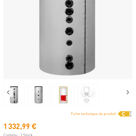
Fiche technique du produit
1 332,99 €
Contenu :
1 Stück