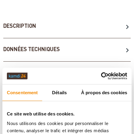
DESCRIPTION
DONNÉES TECHNIQUES
ÉVALUATIONS (0)
Consentement
Détails
À propos des cookies
INFORMATIONS IMPORTANTES
Ce site web utilise des cookies.
Imprimer la fiche article
Question sur l’article
Nous utilisons des cookies pour personnaliser le
contenu, analyser le trafic et intégrer des médias