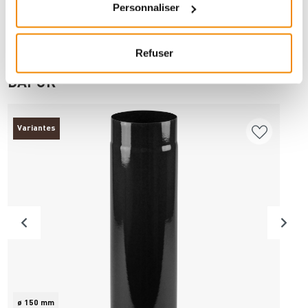
Personnaliser
Refuser
ANDERE INTERESSIERTEN SICH AUCH
DAFÜR
Variantes
ø 150 mm