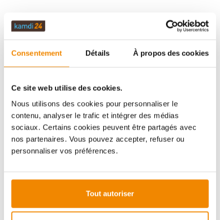
DESCRIPTION
Consentement
Détails
À propos des cookies
DONNÉES TECHNIQUES
Ce site web utilise des cookies.
ÉVALUATIONS (0)
Nous utilisons des cookies pour personnaliser le
contenu, analyser le trafic et intégrer des médias
sociaux. Certains cookies peuvent être partagés avec
nos partenaires. Vous pouvez accepter, refuser ou
INFORMATIONS IMPORTANTES
personnaliser vos préférences.
Imprimer la fiche article
Question sur l’article
Tout autoriser