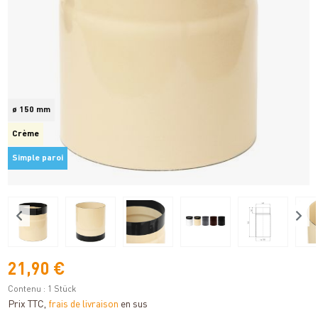
ø 150 mm
Crème
Simple paroi
21,90 €
Contenu :
1 Stück
Prix TTC,
frais de livraison
en sus