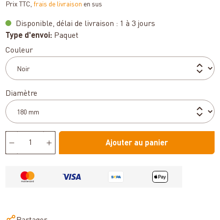
Prix TTC,
frais de livraison
en sus
Disponible, délai de livraison : 1 à 3 jours
Type d'envoi:
Paquet
Sélectionnez
Couleur
Sélectionnez
Diamètre
Ajouter au panier