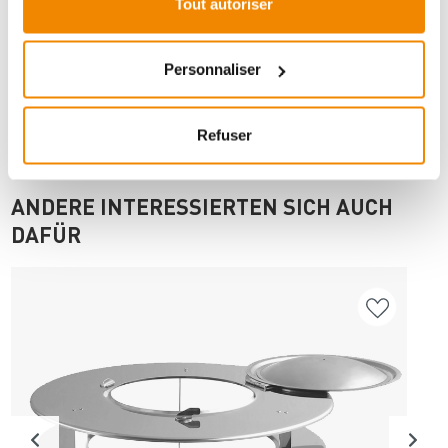
Tout autoriser
Imprimer la fiche article
Question sur l’article
Personnaliser
Refuser
ANDERE INTERESSIERTEN SICH AUCH
DAFÜR