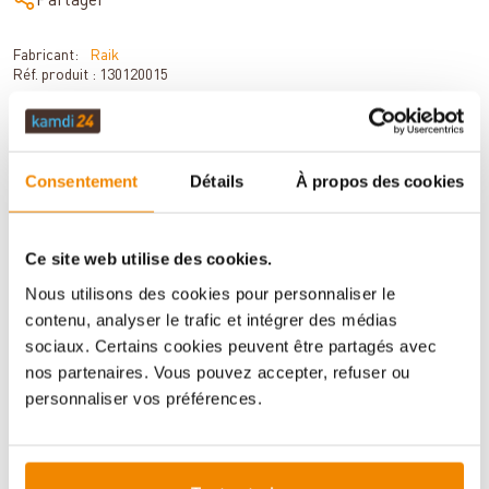
Partager
Fabricant:
Raik
Réf. produit :
130120015
DESCRIPTION
Consentement
Détails
À propos des cookies
Ce site web utilise des cookies.
DONNÉES TECHNIQUES
Nous utilisons des cookies pour personnaliser le
contenu, analyser le trafic et intégrer des médias
sociaux. Certains cookies peuvent être partagés avec
ÉVALUATIONS (0)
nos partenaires. Vous pouvez accepter, refuser ou
personnaliser vos préférences.
INFORMATIONS IMPORTANTES