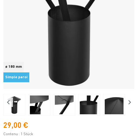
ø 180 mm
Simple paroi
29,00 €
Contenu :
1 Stück