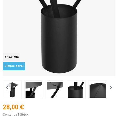
ø 160 mm
Simple paroi
28,00 €
Contenu :
1 Stück