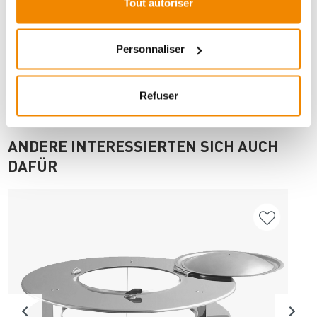
Tout autoriser
Imprimer la fiche article
Question sur l’article
Personnaliser
Refuser
ANDERE INTERESSIERTEN SICH AUCH
DAFÜR