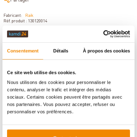
Partager
Fabricant:
Raik
Réf. produit :
130120014
DESCRIPTION
Consentement
Détails
À propos des cookies
Ce site web utilise des cookies.
DONNÉES TECHNIQUES
Nous utilisons des cookies pour personnaliser le
contenu, analyser le trafic et intégrer des médias
sociaux. Certains cookies peuvent être partagés avec
ÉVALUATIONS (0)
nos partenaires. Vous pouvez accepter, refuser ou
personnaliser vos préférences.
INFORMATIONS IMPORTANTES