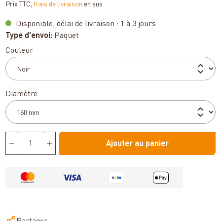
Prix TTC,
frais de livraison
en sus
Disponible, délai de livraison : 1 à 3 jours
Type d'envoi:
Paquet
Sélectionnez
Couleur
Sélectionnez
Diamètre
Ajouter au panier