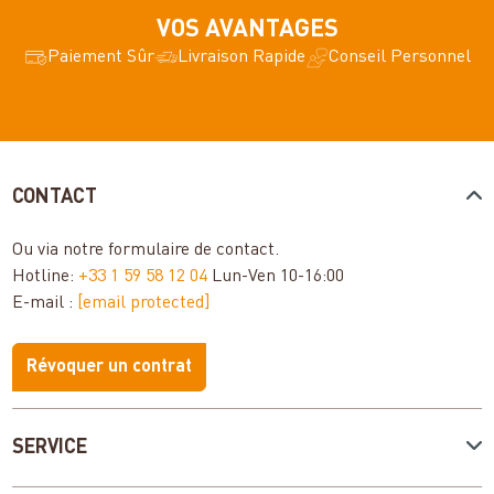
VOS AVANTAGES
Paiement Sûr
Livraison Rapide
Conseil Personnel
CONTACT
Ou via notre
formulaire de contact
.
Hotline:
+33 1 59 58 12 04
Lun-Ven 10-16:00
E-mail :
[email protected]
Révoquer un contrat
SERVICE