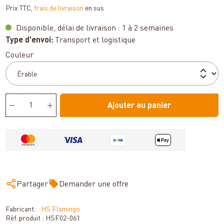
Prix TTC,
frais de livraison
en sus
Disponible, délai de livraison : 1 à 2 semaines
Type d'envoi:
Transport et logistique
Sélectionnez
Couleur
Ajouter au panier
Partager
Demander une offre
Fabricant:
HS Flamingo
Réf. produit :
HSF02-061