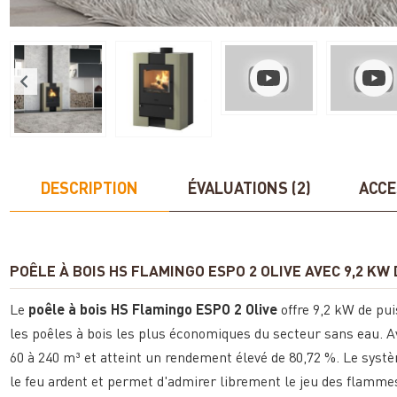
DESCRIPTION
ÉVALUATIONS (2)
ACCE
POÊLE À BOIS HS FLAMINGO ESPO 2 OLIVE AVEC 9,2 K
Le
poêle à bois HS Flamingo ESPO 2 Olive
offre 9,2 kW de pu
les poêles à bois les plus économiques du secteur sans eau. 
60 à 240 m³ et atteint un rendement élevé de 80,72 %. Le syst
le feu ardent et permet d'admirer librement le jeu des flamme