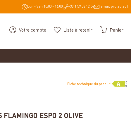
Lun - Ven 10:00 - 16:00
+33 1 59 58 12 04
[email protected]
Votre compte
Liste à retenir
Panier
Fiche technique du produit
iles
S FLAMINGO ESPO 2 OLIVE