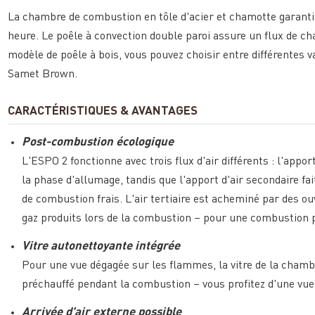
La chambre de combustion en tôle d'acier et chamotte garanti
heure. Le poêle à convection double paroi assure un flux de c
modèle de poêle à bois, vous pouvez choisir entre différentes va
Samet Brown.
CARACTÉRISTIQUES & AVANTAGES
Post-combustion écologique
L'ESPO 2 fonctionne avec trois flux d'air différents : l'app
la phase d'allumage, tandis que l'apport d'air secondaire fai
de combustion frais. L'air tertiaire est acheminé par des ou
gaz produits lors de la combustion – pour une combustion p
Vitre autonettoyante intégrée
Pour une vue dégagée sur les flammes, la vitre de la cham
préchauffé pendant la combustion – vous profitez d'une vue
Arrivée d'air externe possible