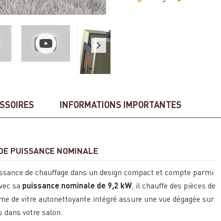
SSOIRES
INFORMATIONS IMPORTANTES
W DE PUISSANCE NOMINALE
issance de chauffage dans un design compact et compte parmi
Avec sa
puissance nominale de 9,2 kW
, il chauffe des pièces de
ème de vitre autonettoyante intégré assure une vue dégagée sur
s dans votre salon.