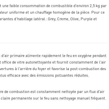
t une faible consommation de combustible d'environ 2,5 kg par
haleur uniforme et un chauffage homogène de la pièce. Pour ce
riantes d'habillage latéral : Grey, Creme, Olive, Purple et
ort d'air primaire alimente rapidement le feu en oxygène pendant
t office de vitre autonettoyante et fournit constamment de l'air
vertures à l'arrière du foyer et favorise la post-combustion des
lus efficace avec des émissions polluantes réduites.
bre de combustion est constamment nettoyée par un flux d'air
 claire permanente sur le feu sans nettoyage manuel fréquent.