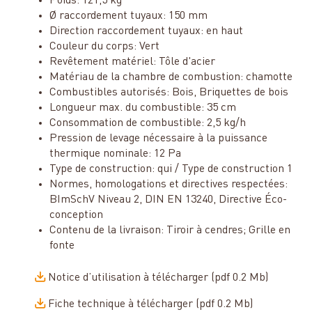
Poids: 121,5 kg
Ø raccordement tuyaux: 150 mm
Direction raccordement tuyaux: en haut
Couleur du corps: Vert
Revêtement matériel: Tôle d'acier
Matériau de la chambre de combustion: chamotte
Combustibles autorisés: Bois, Briquettes de bois
Longueur max. du combustible: 35 cm
Consommation de combustible: 2,5 kg/h
Pression de levage nécessaire à la puissance
thermique nominale: 12 Pa
Type de construction: qui / Type de construction 1
Normes, homologations et directives respectées:
BImSchV Niveau 2, DIN EN 13240, Directive Éco-
conception
Contenu de la livraison: Tiroir à cendres; Grille en
fonte
Notice d’utilisation à télécharger (pdf 0.2 Mb)
Fiche technique à télécharger (pdf 0.2 Mb)