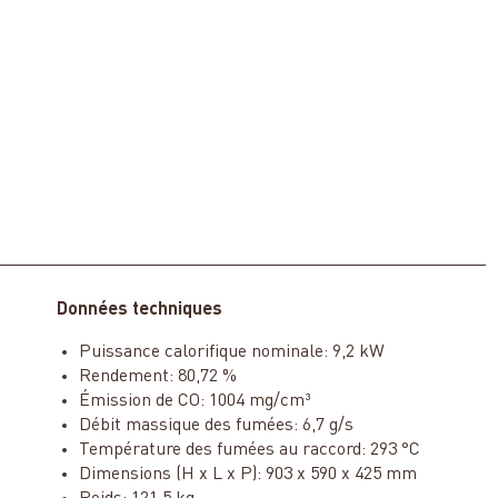
Données techniques
Puissance calorifique nominale: 9,2 kW
Rendement: 80,72 %
Émission de CO: 1004 mg/cm³
Débit massique des fumées: 6,7 g/s
Température des fumées au raccord: 293 °C
Dimensions (H x L x P): 903 x 590 x 425 mm