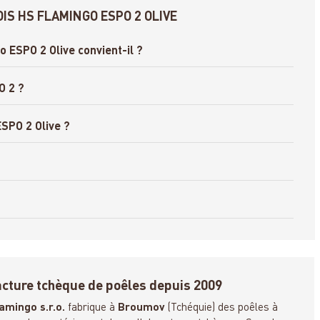
IS HS FLAMINGO ESPO 2 OLIVE
o ESPO 2 Olive convient-il ?
O 2 ?
ESPO 2 Olive ?
ture tchèque de poêles depuis 2009
amingo s.r.o.
fabrique à
Broumov
(Tchéquie) des poêles à