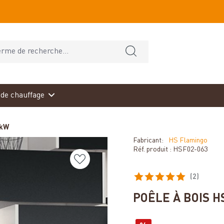
de chauffage
 kW
Fabricant:
HS Flamingo
Réf. produit :
HSF02-063
(2)
Note moyenne de 5 sur 5 éto
POÊLE À BOIS H