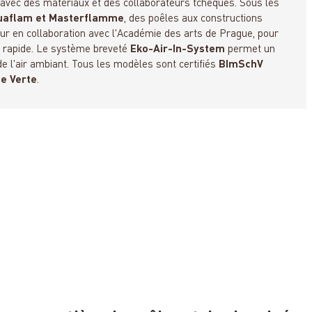
 avec des matériaux et des collaborateurs tchèques. Sous les
uaflam et Masterflamme
, des poêles aux constructions
jour en collaboration avec l'Académie des arts de Prague, pour
n
rapide. Le système breveté
Eko-Air-In-System
permet un
 l'air ambiant. Tous les modèles sont certifiés
BImSchV
me Verte
.