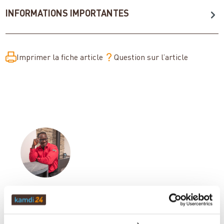
INFORMATIONS IMPORTANTES
Imprimer la fiche article
Question sur l’article
Votre conseiller en matière de poêles
et de cheminées: