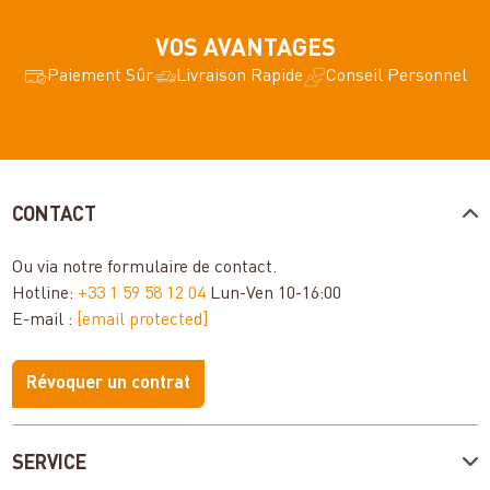
VOS AVANTAGES
Paiement Sûr
Livraison Rapide
Conseil Personnel
CONTACT
Ou via notre
formulaire de contact
.
Hotline:
+33 1 59 58 12 04
Lun-Ven 10-16:00
E-mail :
[email protected]
Révoquer un contrat
SERVICE