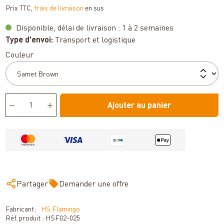
Prix TTC,
frais de livraison
en sus
Disponible, délai de livraison : 1 à 2 semaines
Type d'envoi:
Transport et logistique
Sélectionnez
Couleur
Ajouter au panier
Partager
Demander une offre
Fabricant:
HS Flamingo
Réf. produit :
HSF02-025