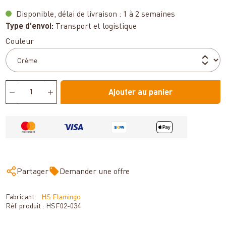
Disponible, délai de livraison : 1 à 2 semaines
Type d'envoi:
Transport et logistique
Sélectionnez
Couleur
Ajouter au panier
Partager
Demander une offre
Fabricant:
HS Flamingo
Réf. produit :
HSF02-034