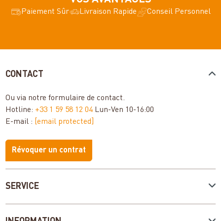
Paiement Sûr
Livraison Rapide
Conseil Personnel
CONTACT
Ou via notre
formulaire de contact
.
Hotline:
+33 1 59 58 12 04
Lun-Ven 10-16:00
E-mail :
[email protected]
Révoquer un contrat
SERVICE