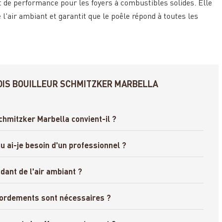
t de performance pour les foyers à combustibles solides. Elle
 l'air ambiant et garantit que le poêle répond à toutes les
BOIS BOUILLEUR SCHMITZKER MARBELLA
Schmitzker Marbella convient-il ?
u ai-je besoin d'un professionnel ?
ant de l'air ambiant ?
cordements sont nécessaires ?