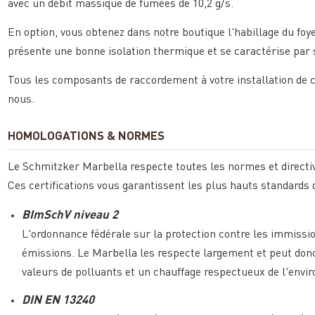
avec un débit massique de fumées de 10,2 g/s.
En option, vous obtenez dans notre boutique l'habillage du foy
présente une bonne isolation thermique et se caractérise par 
Tous les composants de raccordement à votre installation de 
nous.
HOMOLOGATIONS & NORMES
Le Schmitzker Marbella respecte toutes les normes et direct
Ces certifications vous garantissent les plus hauts standards d
BImSchV niveau 2
L'ordonnance fédérale sur la protection contre les immission
émissions. Le Marbella les respecte largement et peut donc 
valeurs de polluants et un chauffage respectueux de l'envi
DIN EN 13240