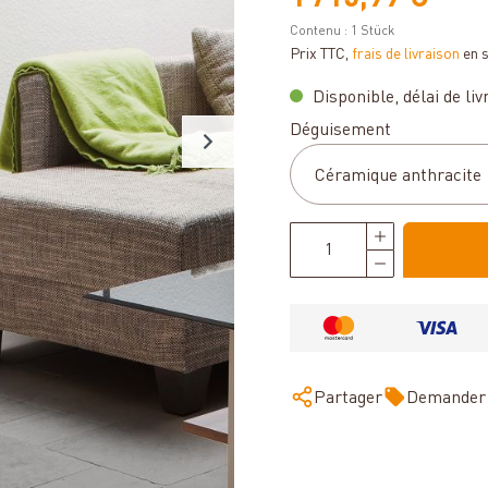
Contenu :
1 Stück
Prix TTC,
frais de livraison
en 
Disponible, délai de livr
Sélectionnez
Déguisement
Partager
Demander 