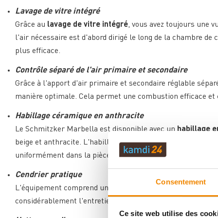
Lavage de vitre intégré
Grâce au
lavage de vitre intégré
, vous avez toujours une v
l'air nécessaire est d'abord dirigé le long de la chambre de 
plus efficace.
Contrôle séparé de l'air primaire et secondaire
Grâce à l'apport d'air primaire et secondaire réglable sépa
manière optimale. Cela permet une combustion efficace et 
Habillage céramique en anthracite
Le Schmitzker Marbella est disponible avec un
habillage e
beige et anthracite. L'habillage céramique de haute qualité 
uniformément dans la pièce.
Cendrier pratique
Consentement
L'équipement comprend un cendrier pratique pour vider faci
considérablement l'entretien et le nettoyage du poêle.
Ce site web utilise des cook