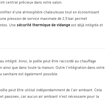
t central précieux dans votre salon.
s profiter d'une atmosphère chaleureuse tout en économisant
ec une pression de service maximale de 2,5 bar permet
tantes. Une
sécurité thermique de vidange
est déjà intégrée et
u intégré. Ainsi, le poêle peut être raccordé au chauffage
on ainsi que dans toute la maison. Outre l'intégration dans votre
u sanitaire est également possible.
poêle peut être utilisé indépendamment de l'air ambiant. Cela
et passives, car aucun air ambiant n'est nécessaire pour la