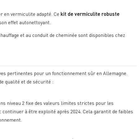
er en vermiculite adapté. Ce
kit de vermiculite robuste
son effet autonettoyant.
chauffage et au conduit de cheminée sont disponibles chez
ives pertinentes pour un fonctionnement sûr en Allemagne.
e qualité et de sécurité :
s niveau 2 fixe des valeurs limites strictes pour les
continuer à être exploité après 2024. Cela garantit de faibles
ronnement.