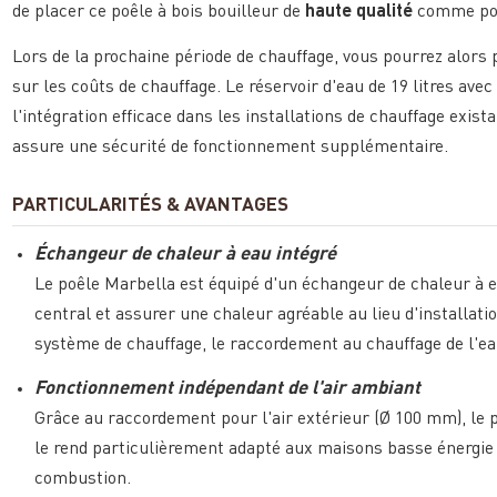
de placer ce poêle à bois bouilleur de
haute qualité
comme poin
Lors de la prochaine période de chauffage, vous pourrez alor
sur les coûts de chauffage. Le réservoir d'eau de 19 litres av
l'intégration efficace dans les installations de chauffage exis
assure une sécurité de fonctionnement supplémentaire.
PARTICULARITÉS & AVANTAGES
Échangeur de chaleur à eau intégré
Le poêle Marbella est équipé d'un échangeur de chaleur à ea
central et assurer une chaleur agréable au lieu d'installati
système de chauffage, le raccordement au chauffage de l'ea
Fonctionnement indépendant de l'air ambiant
Grâce au raccordement pour l'air extérieur (Ø 100 mm), le 
le rend particulièrement adapté aux maisons basse énergie 
combustion.