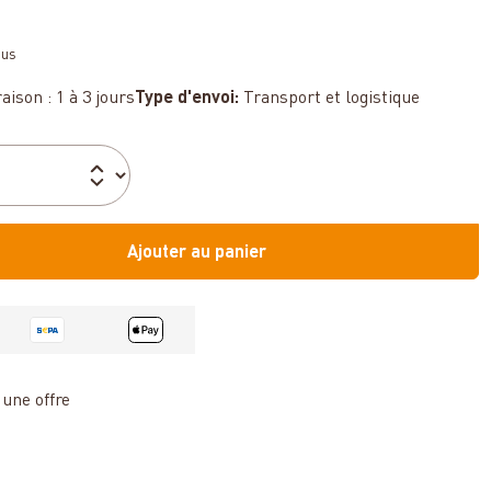
sus
aison : 1 à 3 jours
Type d'envoi:
Transport et logistique
Ajouter au panier
une offre