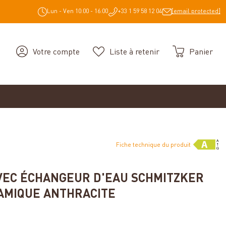
Lun - Ven 10:00 - 16:00
+33 1 59 58 12 04
[email protected]
Votre compte
Liste à retenir
Panier
Fiche technique du produit
AVEC ÉCHANGEUR D'EAU SCHMITZKER
AMIQUE ANTHRACITE