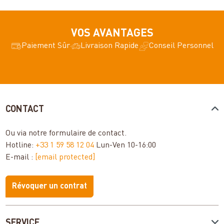
VOS AVANTAGES
Paiement Sûr
Livraison Rapide
Conseil Personnel
CONTACT
Ou via notre
formulaire de contact
.
Hotline:
+33 1 59 58 12 04
Lun-Ven 10-16:00
E-mail :
[email protected]
Révoquer un contrat
SERVICE