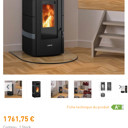
Fiche technique du produit
1 761,75 €
Contenu :
1 Stück