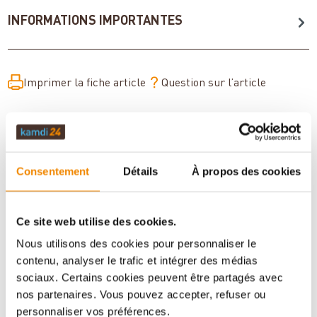
INFORMATIONS IMPORTANTES
Imprimer la fiche article
Question sur l’article
Consentement
Détails
À propos des cookies
Ce site web utilise des cookies.
Nous utilisons des cookies pour personnaliser le
contenu, analyser le trafic et intégrer des médias
Votre conseiller en matière de poêles
sociaux. Certains cookies peuvent être partagés avec
et de cheminées:
nos partenaires. Vous pouvez accepter, refuser ou
personnaliser vos préférences.