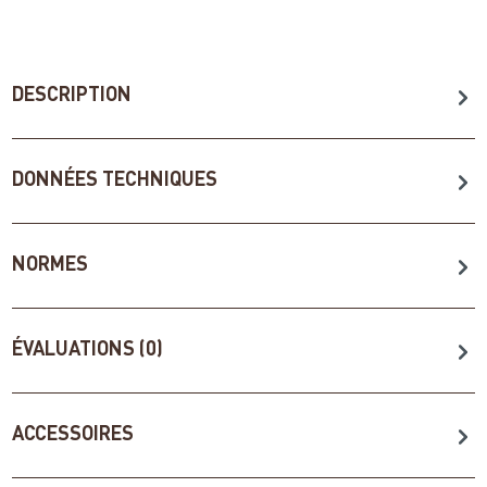
DESCRIPTION
DONNÉES TECHNIQUES
NORMES
ÉVALUATIONS (0)
ACCESSOIRES