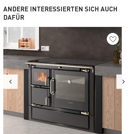
ANDERE INTERESSIERTEN SICH AUCH
DAFÜR
Ju